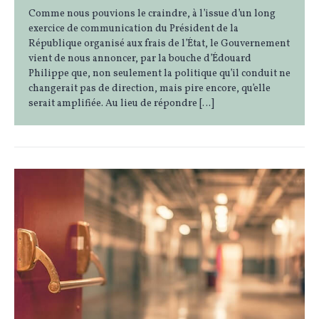
Comme nous pouvions le craindre, à l’issue d’un long
exercice de communication du Président de la
République organisé aux frais de l’État, le Gouvernement
vient de nous annoncer, par la bouche d’Édouard
Philippe que, non seulement la politique qu’il conduit ne
changerait pas de direction, mais pire encore, qu’elle
serait amplifiée. Au lieu de répondre […]