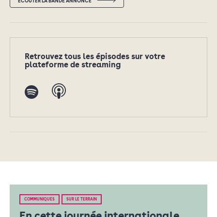
ÉCOUTER LA BANDE ANNONCE
Retrouvez tous les épisodes sur votre
plateforme de streaming
COMMUNIQUÉS
SUR LE TERRAIN
En cette journée internationale