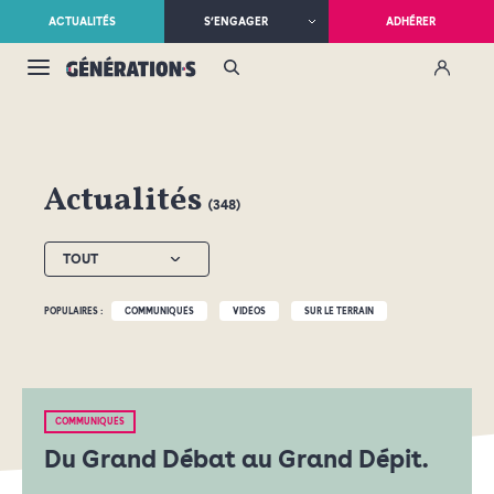
ACTUALITÉS
S’ENGAGER
ADHÉRER
Actualités
(348)
TOUT
POPULAIRES :
COMMUNIQUÉS
VIDÉOS
SUR LE TERRAIN
COMMUNIQUÉS
Du Grand Débat au Grand Dépit.