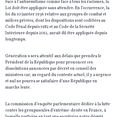
Face à l’antisémitisme comme face à tous les racismes, la
Loi doit être appliquée sans attendre. En l’occurrence, la
loi du 10 janvier 1936 relative aux groupes de combat et
milices privées, dont les dispositions sont codifiées au
Code Pénal depuis 1982 et au Code de la Sécurité
Intérieure depuis 2012, aurait dû être appliquée depuis
longtemps.
Génération∙s sera attentif aux délais que prendra le
Président de la République pour prononcer ces
dissolutions annoncées par décret en conseil des
ministres car, au regard du contexte actuel, il y a urgence
et nul ne pourra se satisfaire d’une République en
marche lente.
La commission d’enquête parlementaire dédiée à la lutte
contre les groupuscules d’extrême-droite en France, à
laquelle participe en tant que secrétaire notre député