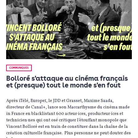
COMMUNIQUÉS
Bolloré s'attaque au cinéma français
et (presque) tout le monde s'en fout
Après iTélé, Europe1, le JDD et Grasset, Maxime Saada,
directeur de Canal+, lance son Maccarthysme du cinéma made
in France en blacklistant 600 acteur·ices, producteur·ices et
technicien·nes qui ont osé critiquer l’étouffant monopole que
Vincent Bolloré est en train de constituer dans la chaîne de la
création culturelle française. Plus personne ne peut douter des