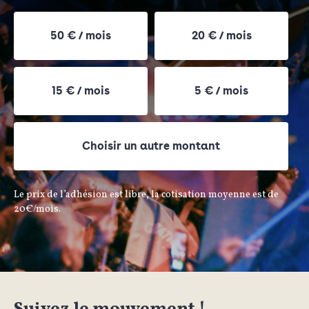
50 € / mois
20 € / mois
15 € / mois
5 € / mois
Choisir un autre montant
Le prix de l’adhésion est libre, la cotisation moyenne est de
20€/mois.