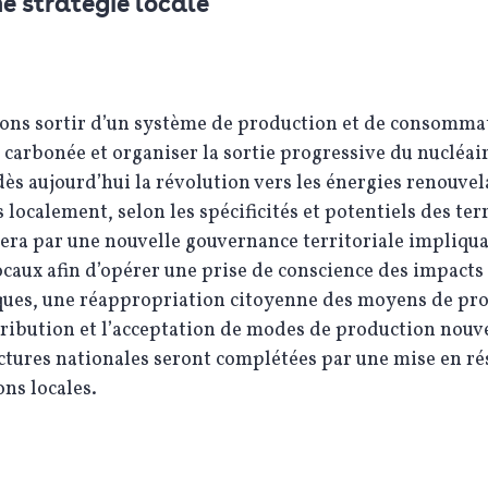
e stratégie locale
ons sortir d’un système de production et de consomma
 carbonée et organiser la sortie progressive du nucléaire
ès aujourd’hui la révolution vers les énergies renouvel
 localement, selon les spécificités et potentiels des terr
era par une nouvelle gouvernance territoriale impliqua
ocaux afin d’opérer une prise de conscience des impacts
ques, une réappropriation citoyenne des moyens de pr
tribution et l’acceptation de modes de production nouv
ctures nationales seront complétées par une mise en ré
ns locales.