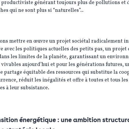
é productiviste générant toujours plus de pollutions et 
hes qui ne sont plus si “naturelles”..
ns mettre en œuvre un projet sociétal radicalement in
e avec les politiques actuelles des petits pas, un projet 
 dans les limites de la planète, garantissant un environ
 vivables aujourd’hui et pour les générations futures, u
le partage équitable des ressources qui substitue la coo
urrence, réduit les inégalités​ et offre à toutes et tous l
es à leur subsistance.
sition énergétique : une ambition structu