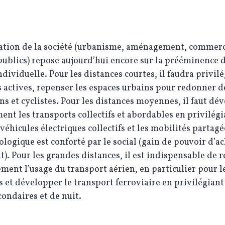
sation de la société (urbanisme, aménagement, commerc
publics) repose aujourd’hui encore sur la prééminence d
ndividuelle. Pour les distances courtes, il faudra privilé
 actives, repenser les espaces urbains pour redonner de
ns et cyclistes. Pour les distances moyennes, il faut dé
nt les transports collectifs et abordables en privilégi
 véhicules électriques collectifs et les mobilités partagée
cologique est conforté par le social (gain de pouvoir d’a
). Pour les grandes distances, il est indispensable de 
ment l’usage du transport aérien, en particulier pour l
s et développer le transport ferroviaire en privilégiant
condaires et de nuit.