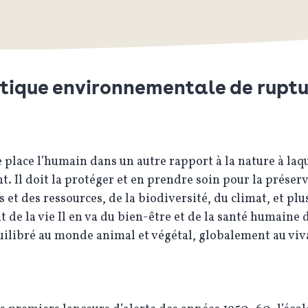
itique environnementale de ruptu
e place l’humain dans un autre rapport à la nature à laqu
t. Il doit la protéger et en prendre soin pour la préser
s et des ressources, de la biodiversité, du climat, et plu
 de la vie Il en va du bien-être et de la santé humaine 
uilibré au monde animal et végétal, globalement au viv