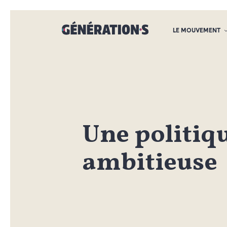
LE MOUVEMENT
Une politiq
ambitieuse