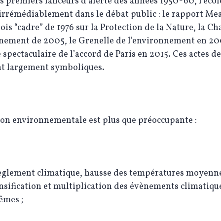
s premiers lanceurs d’alerte des années 1950-60, l’écolo
irrémédiablement dans le débat public : le rapport M
 lois “cadre” de 1976 sur la Protection de la Nature, la Ch
nement de 2005, le Grenelle de l’environnement en 200
 spectaculaire de l’accord de Paris en 2015. Ces actes 
t largement symboliques.
ion environnementale est plus que préoccupante :
glement climatique, hausse des températures moyenn
nsification et multiplication des évènements climatiqu
êmes ;