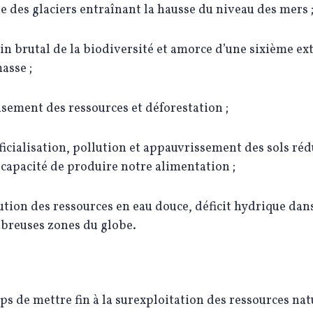
e des glaciers entraînant la hausse du niveau des mers 
in brutal de la biodiversité et amorce d’une sixième ex
asse ;
sement des ressources et déforestation ;
ficialisation, pollution et appauvrissement des sols ré
 capacité de produire notre alimentation ;
ution des ressources en eau douce, déficit hydrique dan
reuses zones du globe.
mps de ​mettre fin à la surexploitation des ressources nat