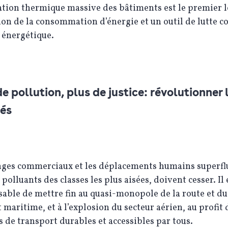
tion thermique massive des bâtiments est le premier l
ion de la consommation d’énergie et un outil de lutte co
 énergétique.
e pollution, plus de justice: révolutionner 
tés
nges commerciaux et les déplacements humains superfl
polluants des classes les plus aisées, doivent cesser. Il 
able de mettre fin au quasi-monopole de la route et du
 maritime, et à l’explosion du secteur aérien, au profit 
 de transport durables et accessibles par tous.