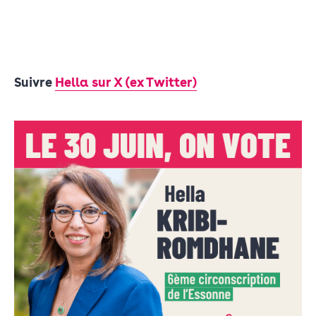
Suivre
Hella sur X (ex Twitter)