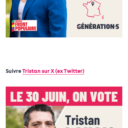
Suivre
Tristan sur X (ex Twitter)