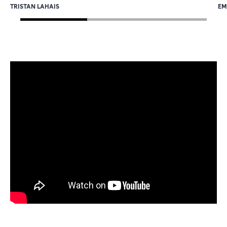
TRISTAN LAHAIS
EM