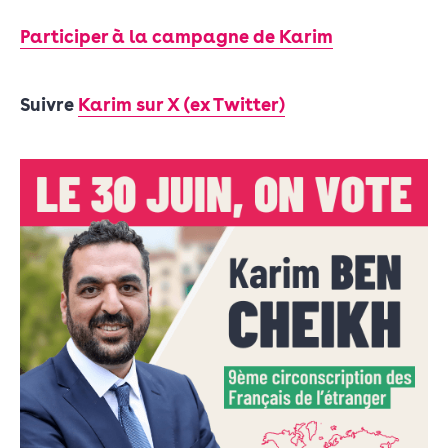
Participer à la campagne de Karim
Suivre
Karim sur X (ex Twitter)