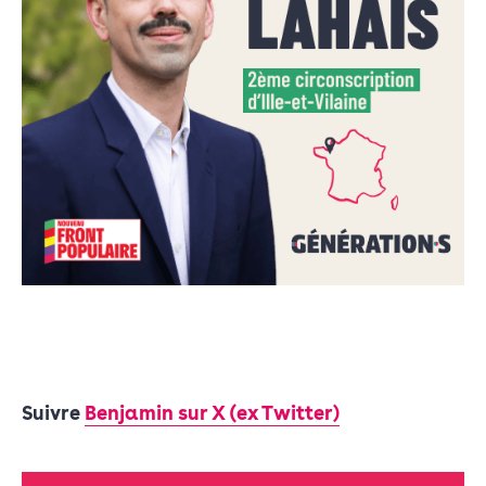
Suivre
Benjamin sur X (ex Twitter)