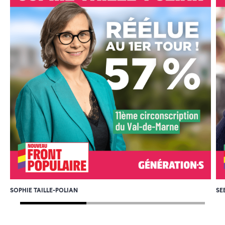
SOPHIE TAILLE-POLIAN
SE