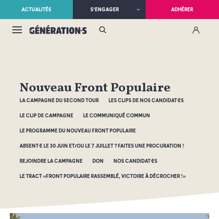
ACTUALITÉS
S’ENGAGER
ADHÉRER
Nouveau Front Populaire
LA CAMPAGNE DU SECOND TOUR
LES CLIPS DE NOS CANDIDAT·ES
LE CLIP DE CAMPAGNE
LE COMMUNIQUÉ COMMUN
LE PROGRAMME DU NOUVEAU FRONT POPULAIRE
ABSENT·E LE 30 JUIN ET/OU LE 7 JUILLET ? FAITES UNE PROCURATION !
REJOINDRE LA CAMPAGNE
DON
NOS CANDIDAT·ES
LE TRACT «FRONT POPULAIRE RASSEMBLÉ, VICTOIRE À DÉCROCHER !»