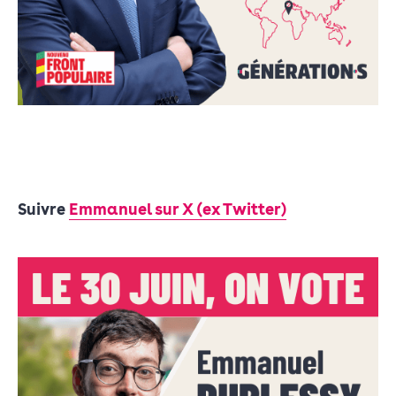
Suivre
Emmanuel
sur X (ex Twitter)