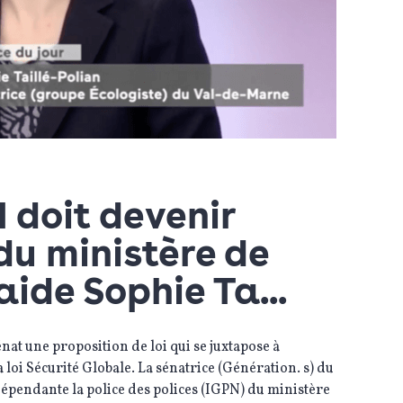
N doit devenir
u ministère de
laide Sophie Ta...
nat une proposition de loi qui se juxtapose à
a loi Sécurité Globale. La sénatrice (Génération. s) du
épendante la police des polices (IGPN) du ministère