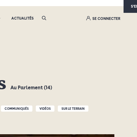
S’
ACTUALITÉS
SE CONNECTER
és
Au Parlement (14)
COMMUNIQUÉS
VIDÉOS
SUR LE TERRAIN