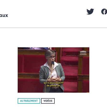
eaux
AU PARLEMENT
VIDÉOS