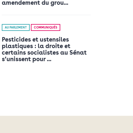
amendement du grou...
AU PARLEMENT
COMMUNIQUÉS
Pesticides et ustensiles
plastiques : la droite et
certains socialistes au Sénat
s’unissent pour ...