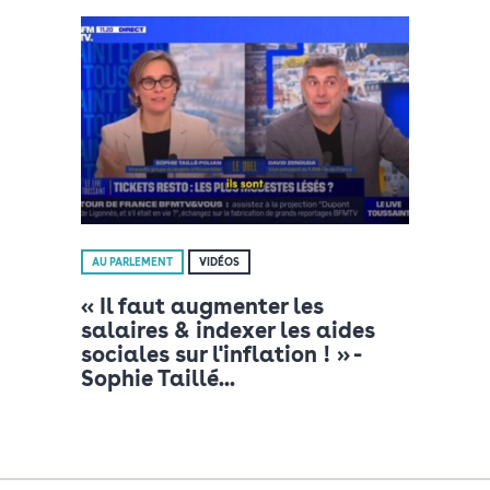
AU PARLEMENT
VIDÉOS
« Il faut augmenter les
salaires & indexer les aides
sociales sur l'inflation ! » -
Sophie Taillé...