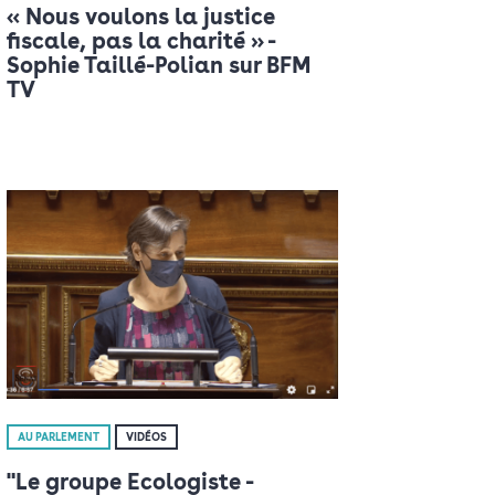
« Nous voulons la justice
fiscale, pas la charité » -
Sophie Taillé-Polian sur BFM
TV
AU PARLEMENT
VIDÉOS
"Le groupe Ecologiste -