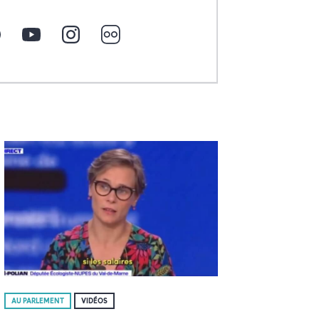
AU PARLEMENT
VIDÉOS