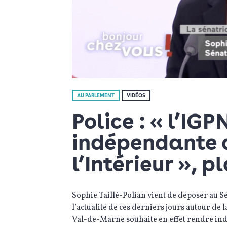
AU PARLEMENT
VIDÉOS
Police : « l’IGP
indépendante d
l’Intérieur », p
Sophie Taillé-Polian vient de déposer au Sé
l’actualité de ces derniers jours autour de l
Val-de-Marne souhaite en effet rendre ind