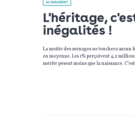
AU PARLEMENT
L'héritage, c'e
inégalités !
La moitié des ménages ne touchera aucun hé
en moyenne. Les 1% perçoivent 4,2 millions. 
mérite pèsent moins que la naissance. C’est