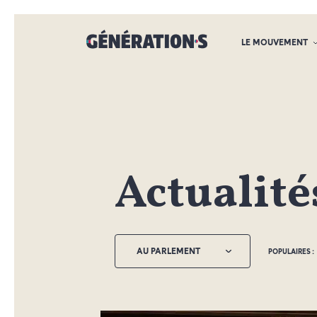
LE MOUVEMENT
Actualit
AU PARLEMENT
POPULAIRES :