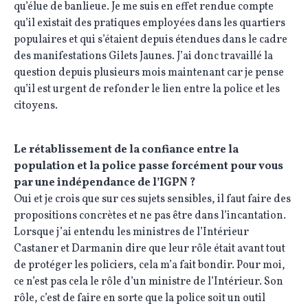
qu’élue de banlieue. Je me suis en effet rendue compte
qu’il existait des pratiques employées dans les quartiers
populaires et qui s’étaient depuis étendues dans le cadre
des manifestations Gilets Jaunes. J’ai donc travaillé la
question depuis plusieurs mois maintenant car je pense
qu’il est urgent de refonder le lien entre la police et les
citoyens.
Le rétablissement de la confiance entre la
population et la police passe forcément pour vous
par une indépendance de l’IGPN ?
Oui et je crois que sur ces sujets sensibles, il faut faire des
propositions concrètes et ne pas être dans l’incantation.
Lorsque j’ai entendu les ministres de l’Intérieur
Castaner et Darmanin dire que leur rôle était avant tout
de protéger les policiers, cela m’a fait bondir. Pour moi,
ce n’est pas cela le rôle d’un ministre de l’Intérieur. Son
rôle, c’est de faire en sorte que la police soit un outil