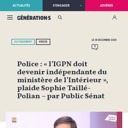
ACTUALITÉS
S’ENGAGER
ADHÉRER
LE 18 DÉCEMBRE 2020
AU PARLEMENT
VIDÉOS
0
Police : « l’IGPN doit
devenir indépendante du
ministère de l’Intérieur »,
plaide Sophie Taillé-
Polian – par Public Sénat