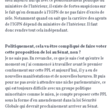
bien aujourd’hui qu’avec ce positionnement politique du
ministère de l’Intérieur, il existe de fortes suspicions sur
le fait qu’on demande à l’IGPN de ne pas faire d’excès de
zèle. Notamment quand on sait que la carrière des agents
de l’IGPN dépend du ministère de l’Intérieur. Il faut
donc rendre tout cela indépendant.
Politiquement, cela va être compliqué de faire voter
cette proposition de loi au Sénat, non ?
Je ne sais pas. En revanche, ce que je sais c’est qu’entre le
moment ou j’ai commencé à travailler avant le premier
confinement sur cette PPL et aujourd’hui, il y a eu de
nouvelles manifestations et de nouvelles bavures. Et puis
pour ne pas avoir à attendre une niche parlementaire, ce
qui est toujours difficile avec un groupe politique
minoritaire comme le mien, je compte proposer cette PPL
sous la forme d’en amendement dans la loi Sécurité
Globale qui devrait prochainement arriver au Sénat.