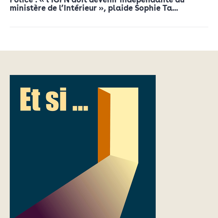
ministère de l’Intérieur », plaide Sophie Ta...