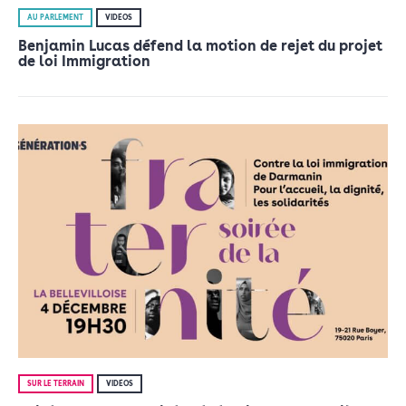
AU PARLEMENT
VIDÉOS
Benjamin Lucas défend la motion de rejet du projet
de loi Immigration
SUR LE TERRAIN
VIDÉOS