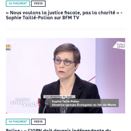
AU PARLEMENT
VIDÉOS
« Nous voulons la justice fiscale, pas la charité » -
Sophie Taillé-Polian sur BFM TV
AU PARLEMENT
VIDÉOS
Police : « l’IGPN doit devenir indépendante du