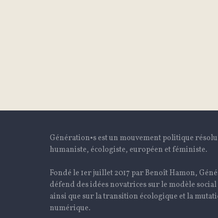
Génération•s est un mouvement politique résol
humaniste, écologiste, européen et féministe.
Fondé le 1er juillet 2017 par Benoît Hamon, Géné
défend des idées novatrices sur le modèle social
ainsi que sur la transition écologique et la mutat
numérique.