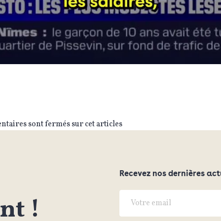
taires sont fermés sur cet articles
Recevez nos dernières act
t !