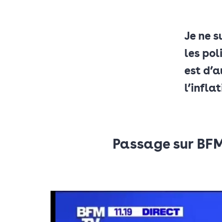
Je ne s
les pol
est d’a
l’inflat
Passage sur BFM