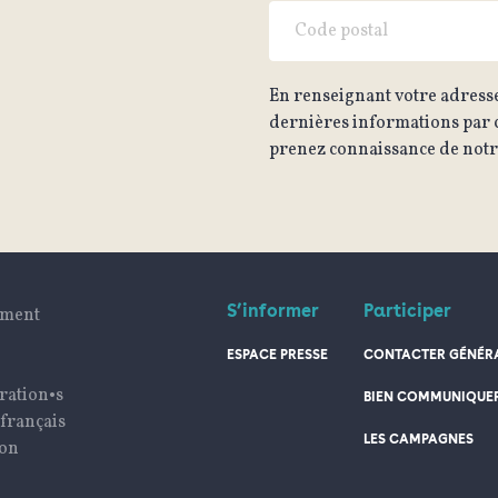
En renseignant votre adresse
dernières informations par c
prenez connaissance de notre
S’informer
Participer
ument
ESPACE PRESSE
CONTACTER GÉNÉRA
ration•s
BIEN COMMUNIQUE
 français
LES CAMPAGNES
ion