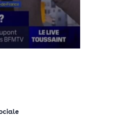
ociale