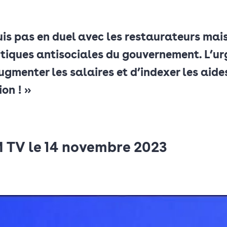
uis pas en duel avec les restaurateurs mai
itiques antisociales du gouvernement. L’u
ugmenter les salaires et d’indexer les aide
ion ! »
 TV le 14 novembre 2023