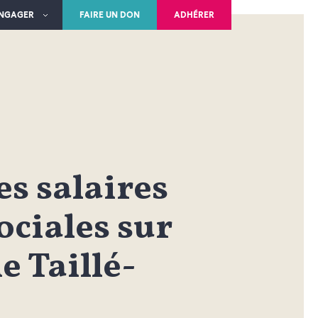
ENGAGER
FAIRE UN DON
ADHÉRER
es salaires
ociales sur
ie Taillé-