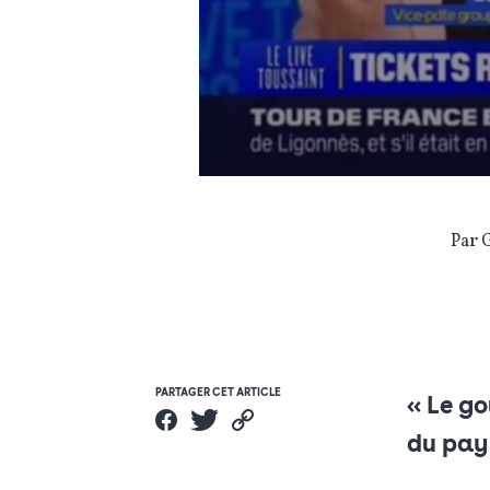
Par 
PARTAGER CET ARTICLE
« Le go
du pay