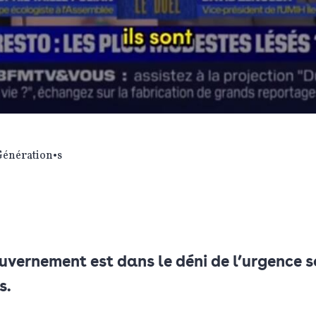
Génération•s
uvernement est dans le déni de l’urgence s
s.