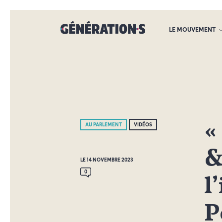
LE MOUVEMENT
«
AU PARLEMENT
VIDÉOS
&
LE 14 NOVEMBRE 2023
0
l
P