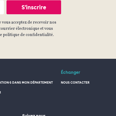
 vous acceptez de recevoir nos
ourrier électronique et vous
 politique de confidentialité.
Échanger
TION·S DANS MON DÉPARTEMENT
NOUS CONTACTER
R
Suivez nous