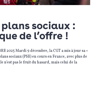
plans sociaux :
que de l’offre !
025 Mardi 9 décembre, la CGT a mis à jour sa «
lans sociaux (PSE) en cours en France, avec plus de
 n’est pas le fruit du hasard, mais celui de la