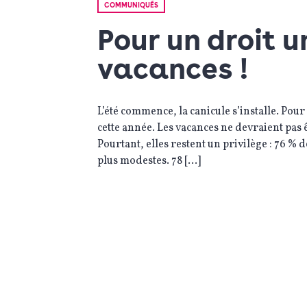
COMMUNIQUÉS
Pour un droit u
vacances !
L’été commence, la canicule s’installe. Pour
cette année. Les vacances ne devraient pas ê
Pourtant, elles restent un privilège : 76 % 
plus modestes. 78 […]