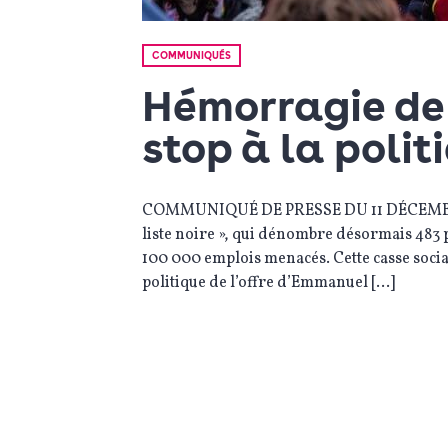
COMMUNIQUÉS
Hémorragie de 
stop à la politi
COMMUNIQUÉ DE PRESSE DU 11 DÉCEMBRE 2
liste noire », qui dénombre désormais 483 p
100 000 emplois menacés. Cette casse sociale
politique de l’offre d’Emmanuel […]