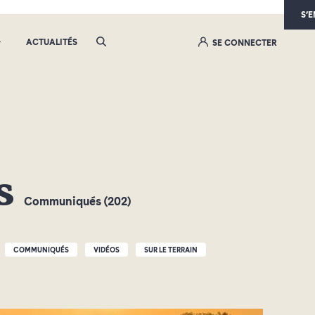
S’
ACTUALITÉS
SE CONNECTER
és
Communiqués (202)
COMMUNIQUÉS
VIDÉOS
SUR LE TERRAIN