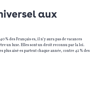
niversel aux
 40 % des Français·es, il n’y aura pas de vacances
tre un luxe. Elles sont un droit reconnu par la loi.
des plus aisé·es partent chaque année, contre 42 % des