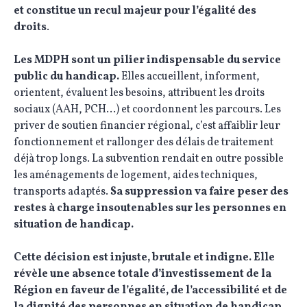
et constitue un recul majeur pour l’égalité des
droits
.
Les MDPH sont un pilier indispensable du service
public du handicap.
Elles accueillent, informent,
orientent, évaluent les besoins, attribuent les droits
sociaux (AAH, PCH…) et coordonnent les parcours. Les
priver de soutien financier régional, c’est affaiblir leur
fonctionnement et rallonger des délais de traitement
déjà trop longs. La subvention rendait en outre possible
les aménagements de logement, aides techniques,
transports adaptés.
Sa suppression va faire peser des
restes à charge insoutenables sur les personnes en
situation de handicap.
Cette décision est injuste, brutale et indigne. Elle
révèle une absence totale d’investissement de la
Région en faveur de l’égalité, de l’accessibilité et de
la dignité des personnes en situation de handicap