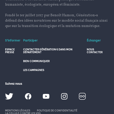
humaniste, écologiste, européen et féministe.
Fondé le 1er juillet 2017 par Benoît Hamon, Génération•s
défend des idées novatrices sur le modèle social français ainsi
que sur la transition écologique et la mutation numérique.
S’informer
Participer
Échanger
ESPACE
CONTACTER GÉNÉRATION·S DANS MON
NOUS
PRESSE
DÉPARTEMENT
CONTACTER
BIEN COMMUNIQUER
LES CAMPAGNES
Suivez nous
MENTIONS LÉGALES
POLITIQUE DE CONFIDENTIALITÉ
LA CELLULE CONTRE LES VSS