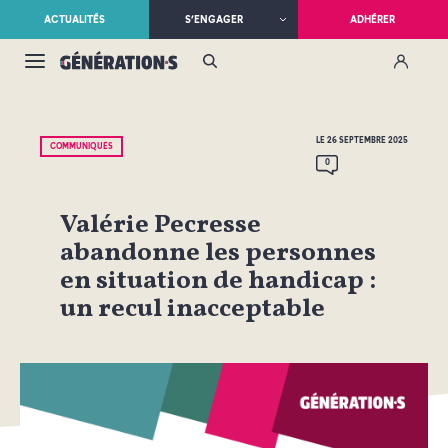
ACTUALITÉS
S’ENGAGER
ADHÉRER
LE 26 SEPTEMBRE 2025
COMMUNIQUÉS
0
Valérie Pecresse
abandonne les personnes
en situation de handicap :
un recul inacceptable