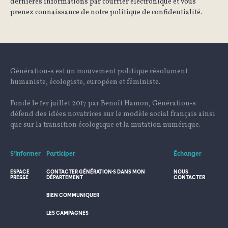
dernières informations par courrier électronique et vous
prenez connaissance de notre politique de confidentialité.
Génération•s est un mouvement politique résolument
humaniste, écologiste, européen et féministe.
Fondé le 1er juillet 2017 par Benoît Hamon, Génération•s
défend des idées novatrices sur le modèle social français ainsi
que sur la transition écologique et la mutation numérique.
S’informer
Participer
Échanger
ESPACE
CONTACTER GÉNÉRATION·S DANS MON
NOUS
PRESSE
DÉPARTEMENT
CONTACTER
BIEN COMMUNIQUER
LES CAMPAGNES