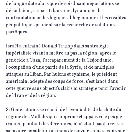
de longue date alors que de soi-disant négociations se
déroulaient, s’inscrit dans une dynamique de
confrontation où les logiques d’hégémonie et les rivalités
géopolitiques priment sur la recherche de solutions
pacifiques.
Israël a entraîné Donald Trump dans sa stratégie
impérialiste visant à mettre au pas la région, après le
génocide à Gaza, l’accaparement de la Cisjordanie,
l’occupation d’une partie de la Syrie, et de multiples
attaques au Liban. Par hubris et cynisme, le président
américain, adepte des coups de force, s’est lancé dans
cette guerre sans objectifs clairs ni stratégie pour l’avenir
de l’Iran et de la région.
Si Génération·s se réjouit de l’éventualité de la chute du
régime des Mollahs qui a opprimé et appauvri le peuple
iranien pendant des décennies, n’hésitant pas à tirer sur
sa propre population au mois de janvier, nous savons que