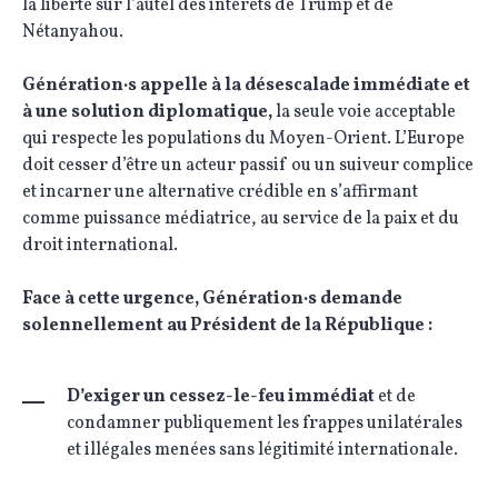
la liberté sur l’autel des intérêts de Trump et de
Nétanyahou.
Génération·s appelle à la désescalade immédiate et
à une solution diplomatique,
la seule voie acceptable
qui respecte les populations du Moyen-Orient. L’Europe
doit cesser d’être un acteur passif ou un suiveur complice
et incarner une alternative crédible en s’affirmant
comme puissance médiatrice, au service de la paix et du
droit international.
Face à cette urgence, Génération·s demande
solennellement au Président de la République :
D’exiger un cessez-le-feu immédiat
et de
condamner publiquement les frappes unilatérales
et illégales menées sans légitimité internationale.