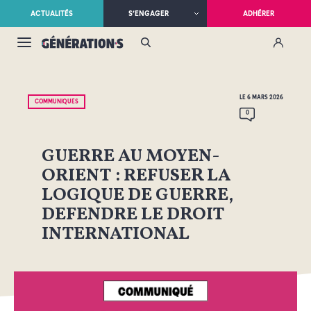
ACTUALITÉS
S’ENGAGER
ADHÉRER
LE 6 MARS 2026
COMMUNIQUÉS
0
GUERRE AU MOYEN-
ORIENT : REFUSER LA
LOGIQUE DE GUERRE,
DEFENDRE LE DROIT
INTERNATIONAL