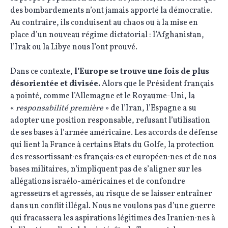
des bombardements n’ont jamais apporté la démocratie.
Au contraire, ils conduisent au chaos ou à la mise en
place d’un nouveau régime dictatorial : l’Afghanistan,
l’Irak ou la Libye nous l’ont prouvé.
Dans ce contexte,
l’Europe se trouve une fois de plus
désorientée et divisée.
Alors que le Président français
a pointé, comme l’Allemagne et le Royaume-Uni, la
«
responsabilité première
» de l’Iran, l’Espagne a su
adopter une position responsable, refusant l’utilisation
de ses bases à l’armée américaine. Les accords de défense
qui lient la France à certains Etats du Golfe, la protection
des ressortissant·es français·es et européen·nes et de nos
bases militaires, n’impliquent pas de s’aligner sur les
allégations israélo-américaines et de confondre
agresseurs et agressés, au risque de se laisser entraîner
dans un conflit illégal. Nous ne voulons pas d’une guerre
qui fracassera les aspirations légitimes des Iranien·nes à