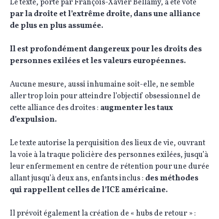
Le texte, porté par François-Xavier Bellamy, a été voté
par la droite et l’extrême droite, dans une alliance
de plus en plus assumée.
Il est profondément dangereux pour les droits des
personnes exilées et les valeurs européennes.
Aucune mesure, aussi inhumaine soit-elle, ne semble
aller trop loin pour atteindre l’objectif obsessionnel de
cette alliance des droites :
augmenter les taux
d’expulsion.
Le texte autorise la perquisition des lieux de vie, ouvrant
la voie à la traque policière des personnes exilées, jusqu’à
leur enfermement en centre de rétention pour une durée
allant jusqu’à deux ans, enfants inclus :
des méthodes
qui rappellent celles de l’ICE américaine.
Il prévoit également la création de « hubs de retour » :