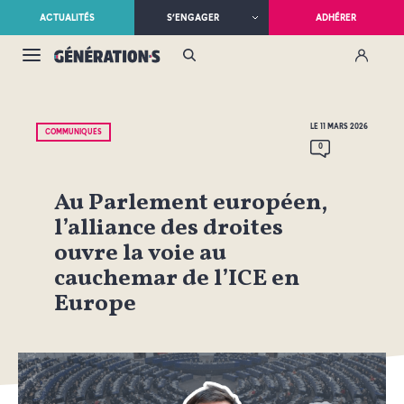
ACTUALITÉS
S’ENGAGER
ADHÉRER
LE 11 MARS 2026
COMMUNIQUÉS
0
Au Parlement européen,
l’alliance des droites
ouvre la voie au
cauchemar de l’ICE en
Europe