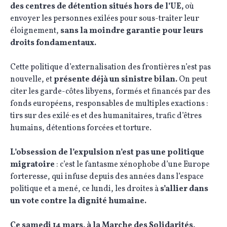
des centres de détention situés hors de l’UE,
où
envoyer les personnes exilées pour sous-traiter leur
éloignement,
sans la moindre garantie pour leurs
droits fondamentaux.
Cette politique d’externalisation des frontières n’est pas
nouvelle, et
présente déjà un sinistre bilan.
On peut
citer les garde-côtes libyens, formés et financés par des
fonds européens, responsables de multiples exactions :
tirs sur des exilé·es et des humanitaires, trafic d’êtres
humains, détentions forcées et torture.
L’obsession de l’expulsion n’est pas une politique
migratoire
: c’est le fantasme xénophobe d’une Europe
forteresse, qui infuse depuis des années dans l’espace
politique et a mené, ce lundi, les droites à
s’allier dans
un vote contre la dignité humaine.
Ce samedi 14 mars, à la Marche des Solidarités,