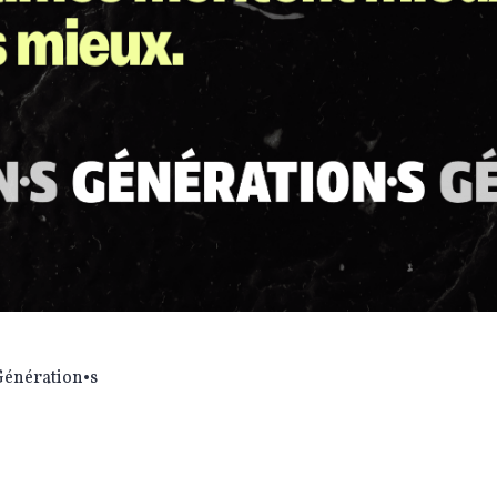
Génération•s