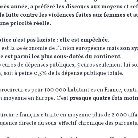
rès année, a préféré les discours aux moyens
et
re
 la lutte contre les violences faites aux femmes et a
une priorité réelle
.
tice n’est pas laxiste : elle est empêchée.
e est la 2e économie de l’Union européenne mais
son s
re est parmi les plus sous-dotés du continent
.
 euros de dépenses publiques, 5 euros seulement lui so
, soit à peine 0,5% de la dépense publique totale.
2 procureur·es pour 100 000 habitant·es en France, contr
n moyenne en Europe. C’est
presque quatre fois moi
ureur·e français·e traite en moyenne plus de 2 000 affa
quence directe du sous-effectif chronique des parquets