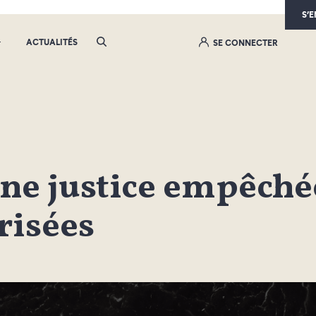
S’
ACTUALITÉS
SE CONNECTER
ne justice empêchée
risées