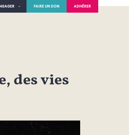
ENGAGER
FAIRE UN DON
ADHÉRER
, des vies