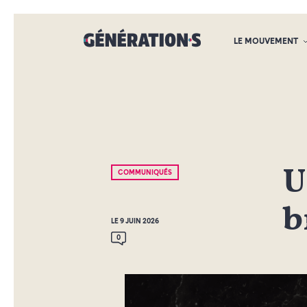
LE MOUVEMENT
U
COMMUNIQUÉS
b
LE 9 JUIN 2026
0