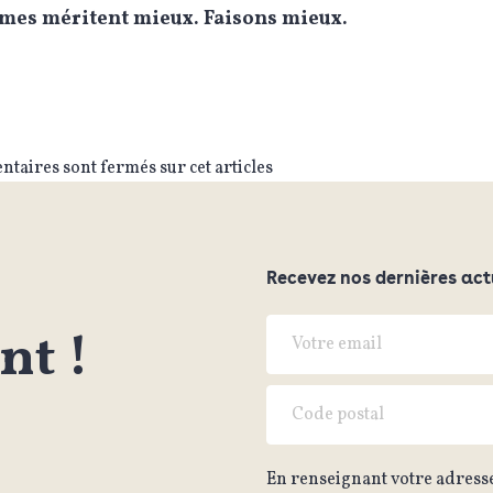
imes méritent mieux. Faisons mieux.
taires sont fermés sur cet articles
Recevez nos dernières act
t !
En renseignant votre adresse