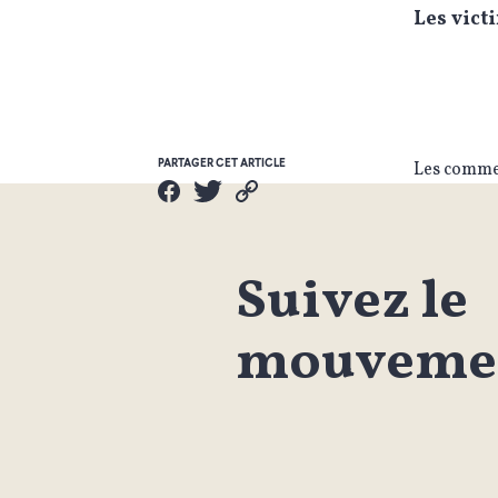
Les vict
PARTAGER CET ARTICLE
Les commen
Suivez le
mouvemen