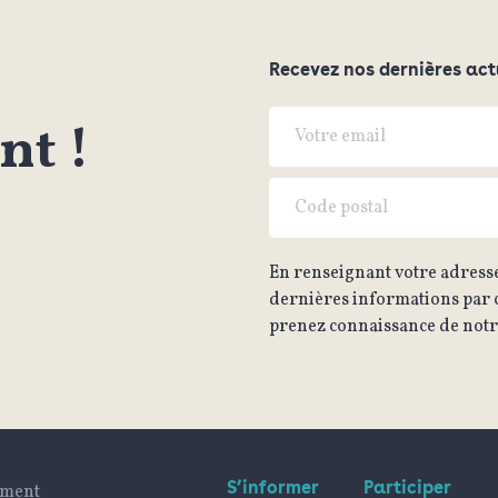
Recevez nos dernières act
t !
En renseignant votre adresse
dernières informations par c
prenez connaissance de notre
S’informer
Participer
ument