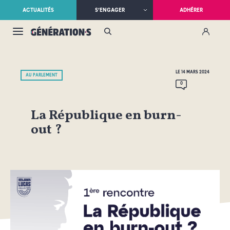
ACTUALITÉS
S’ENGAGER
ADHÉRER
LE 14 MARS 2024
AU PARLEMENT
0
La République en burn-
out ?