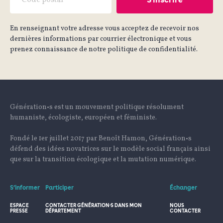
En renseignant votre adresse vous acceptez de recevoir nos
dernières informations par courrier électronique et vous
prenez connaissance de notre politique de confidentialité.
Génération•s est un mouvement politique résolument
humaniste, écologiste, européen et féministe.
Fondé le 1er juillet 2017 par Benoît Hamon, Génération•s
défend des idées novatrices sur le modèle social français ainsi
que sur la transition écologique et la mutation numérique.
S’informer
Participer
Échanger
ESPACE
CONTACTER GÉNÉRATION·S DANS MON
NOUS
PRESSE
DÉPARTEMENT
CONTACTER