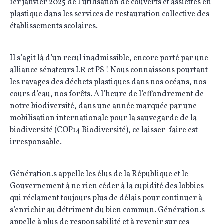
1er janvier 2025 de l’utilisation de couverts et assiettes en
plastique dans les services de restauration collective des
établissements scolaires.
Il s’agit là d’un recul inadmissible, encore porté par une
alliance sénateurs LR et PS ! Nous connaissons pourtant
les ravages des déchets plastiques dans nos océans, nos
cours d’eau, nos forêts. A l’heure de l’effondrement de
notre biodiversité, dans une année marquée par une
mobilisation internationale pour la sauvegarde de la
biodiversité (COP14 Biodiversité), ce laisser-faire est
irresponsable.
Génération.s appelle les élus de la République et le
Gouvernement à ne rien céder à la cupidité des lobbies
qui réclament toujours plus de délais pour continuer à
s’enrichir au détriment du bien commun. Génération.s
appelle à plus de responsabilité et à revenir sur ces