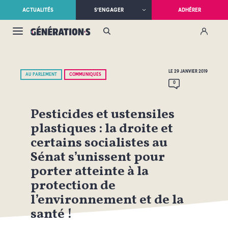
ACTUALITÉS
S’ENGAGER
ADHÉRER
LE 29 JANVIER 2019
AU PARLEMENT
COMMUNIQUÉS
0
Pesticides et ustensiles
plastiques : la droite et
certains socialistes au
Sénat s’unissent pour
porter atteinte à la
protection de
l’environnement et de la
santé !