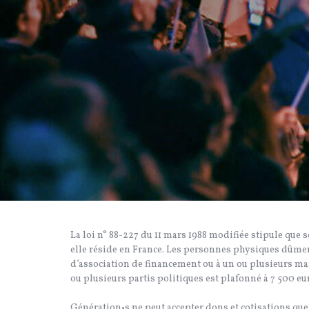
La loi n° 88-227 du 11 mars 1988 modifiée stipule que 
elle réside en France. Les personnes physiques dûment
d’association de financement ou à un ou plusieurs man
ou plusieurs partis politiques est plafonné à 7 500 eu
Génération•s ne peut accepter dons et cotisations que