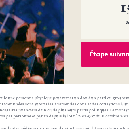
1
S
Étape suivan
seule une personne physique peut verser un don à un parti ou groupemen
 identifiées sont autorisées à verser des dons et des cotisations à un
dataires financiers d’un ou de plusieurs partis politiques. Le monta
ros par personne et par an depuis la loi n° 2013-907 du 11 octobre 2013
 par l’intermédiaire de son mandataire financier : l'Association de f