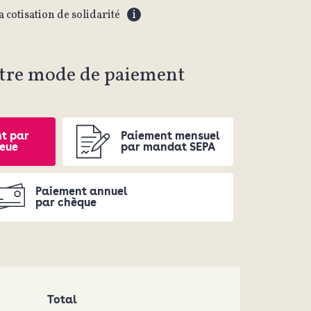
a cotisation de solidarité
i
otre mode de paiement
t par
Paiement mensuel
leue
par mandat SEPA
Paiement annuel
par chèque
Total