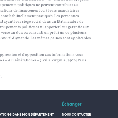
roupements politiques ne peuvent contribuer au
ciations de financement ou à leurs mandataires
qui sont habituellement pratiqués. Les personnes
ent ayant leur siège social dans un Etat membre de
groupements politiques ni apporter leur garantie aux
nt versé un don ou consenti un prêt à un ou plusieurs
 45 000 € d'amende. Les mêmes peines sont applicables
e suppression et d'opposition aux informations vous
s – AF Génération•s – 7 Villa Virginie, 75014 Paris.
L.
Échanger
TION·S DANS MON DÉPARTEMENT
NOUS CONTACTER