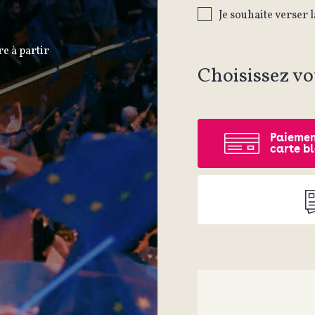
Je souhaite verser l
re à partir
Choisissez v
Paiemen
carte b