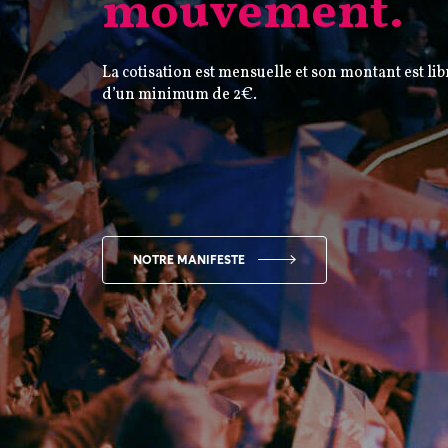
mouvement.
La cotisation est mensuelle et son montant est lib
d’un minimum de 2€.
NOTRE MANIFESTE