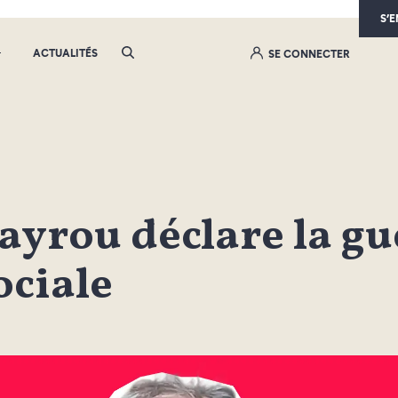
S’
ACTUALITÉS
SE CONNECTER
ayrou déclare la gu
ociale