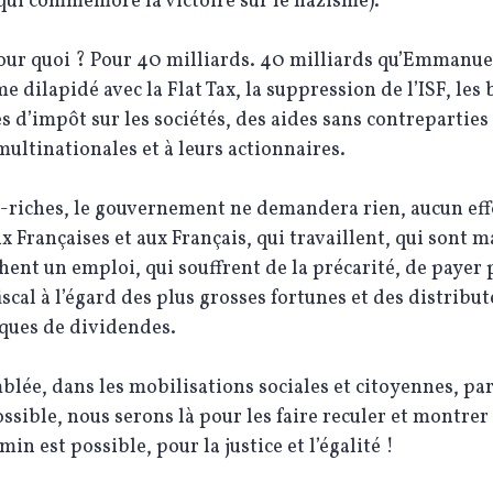
 qui commémore la victoire sur le nazisme).
pour quoi ? Pour 40 milliards. 40 milliards qu’Emmanu
e dilapidé avec la Flat Tax, la suppression de l’ISF, les 
s d’impôt sur les sociétés, des aides sans contreparties
ultinationales et à leurs actionnaires.
-riches, le gouvernement ne demandera rien, aucun effo
x Françaises et aux Français, qui travaillent, qui sont m
hent un emploi, qui souffrent de la précarité, de payer 
iscal à l’égard des plus grosses fortunes et des distribu
ques de dividendes.
blée, dans les mobilisations sociales et citoyennes, pa
ossible, nous serons là pour les faire reculer et montrer
min est possible, pour la justice et l’égalité !