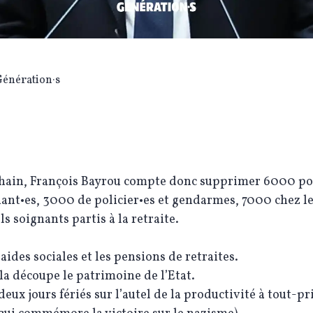
Génération·s
chain, François Bayrou compte donc supprimer 6000 po
ant•es, 3000 de policier•es et gendarmes, 7000 chez l
s soignants partis à la retraite.
 aides sociales et les pensions de retraites.
la découpe le patrimoine de l’Etat.
 deux jours fériés sur l’autel de la productivité à tout-pr