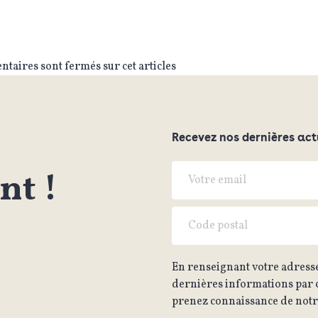
taires sont fermés sur cet articles
Recevez nos dernières act
t !
En renseignant votre adresse
dernières informations par c
prenez connaissance de notre