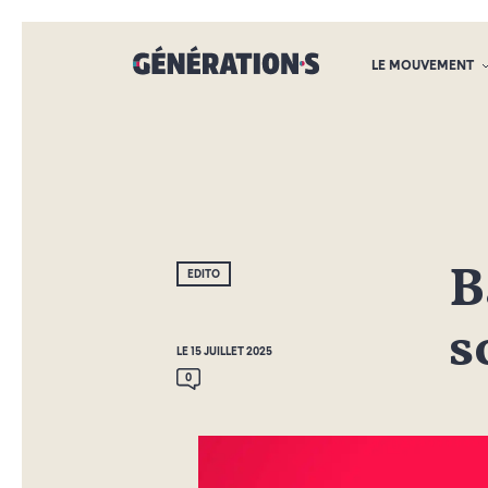
LE MOUVEMENT
B
EDITO
s
LE 15 JUILLET 2025
0