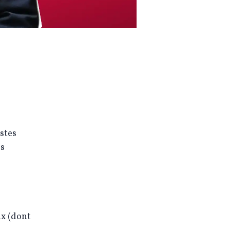
stes
es
ix (dont