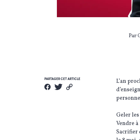
Par 
PARTAGER CET ARTICLE
L’an pro
d’enseign
personnel
Geler les
Vendre à 
Sacrifier