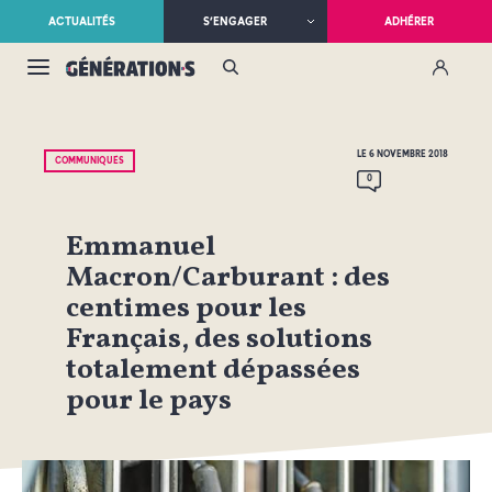
ACTUALITÉS
S’ENGAGER
ADHÉRER
LE 6 NOVEMBRE 2018
COMMUNIQUÉS
0
Emmanuel
Macron/Carburant : des
centimes pour les
Français, des solutions
totalement dépassées
pour le pays