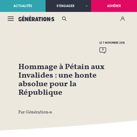
ACTUALITÉS
S’ENGAGER
ADHÉRER
LE 7 NOVEMBRE 2018
0
Hommage à Pétain aux
Invalides : une honte
absolue pour la
République
Par Génération•s