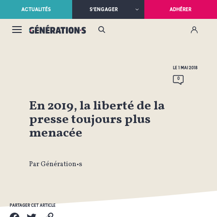
ACTUALITÉS
S’ENGAGER
ADHÉRER
LE 1 MAI 2018
0
En 2019, la liberté de la
presse toujours plus
menacée
Par Génération•s
PARTAGER CET ARTICLE