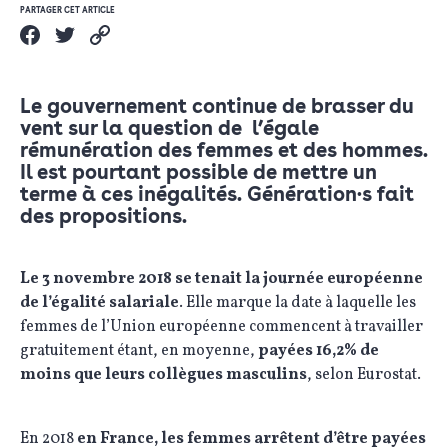
PARTAGER CET ARTICLE
Le gouvernement continue de brasser du
vent sur la question de l’égale
rémunération des femmes et des hommes.
Il est pourtant possible de mettre un
terme à ces inégalités. Génération·s fait
des propositions.
Le 3 novembre 2018 se tenait la journée européenne
de l’égalité salariale
. Elle marque la date à laquelle les
femmes de l’Union européenne commencent à travailler
gratuitement étant, en moyenne,
payées 16,2% de
moins que leurs collègues masculins
, selon Eurostat.
En 2018
en France, les femmes arrêtent d’être payées