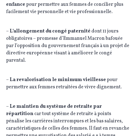
enfance
pour permettre aux femmes de concilier plus
facilement vie personnelle et vie professionnelle.
–
L’allongement du congé paternité
dont 11 jours
obligatoires – promesse d’Emmanuel Macron bafouée
par l’opposition du gouvernement français à un projet de
directive européenne visant à améliorer le congé
parental.
–
La revalorisation le minimum vieillesse
pour
permettre aux femmes retraitées de vivre dignement.
–
Le maintien du système de retraite par
répartition
car tout système de retraite à points
pénalise les carrières interrompues et les bas salaires,
caractéristiques de celles des femmes. Il faut en revanche
permettre une surcotisation des salarié.e.s à temps