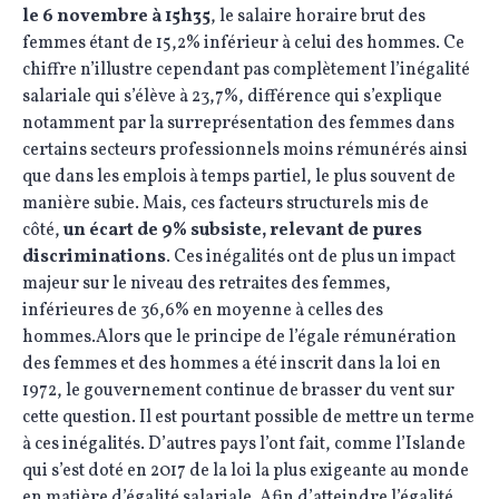
le 6 novembre à 15h35
, le salaire horaire brut des
femmes étant de 15,2% inférieur à celui des hommes. Ce
chiffre n’illustre cependant pas complètement l’inégalité
salariale qui s’élève à 23,7%, différence qui s’explique
notamment par la surreprésentation des femmes dans
certains secteurs professionnels moins rémunérés ainsi
que dans les emplois à temps partiel, le plus souvent de
manière subie. Mais, ces facteurs structurels mis de
côté,
un écart de 9% subsiste, relevant de pures
discriminations
. Ces inégalités ont de plus un impact
majeur sur le niveau des retraites des femmes,
inférieures de 36,6% en moyenne à celles des
hommes.Alors que le principe de l’égale rémunération
des femmes et des hommes a été inscrit dans la loi en
1972, le gouvernement continue de brasser du vent sur
cette question. Il est pourtant possible de mettre un terme
à ces inégalités. D’autres pays l’ont fait, comme l’Islande
qui s’est doté en 2017 de la loi la plus exigeante au monde
en matière d’égalité salariale. Afin d’atteindre l’égalité