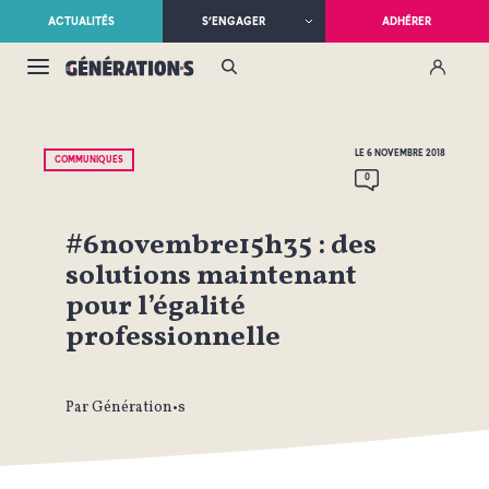
ACTUALITÉS
S’ENGAGER
ADHÉRER
LE 6 NOVEMBRE 2018
COMMUNIQUÉS
0
#6novembre15h35 : des
solutions maintenant
pour l’égalité
professionnelle
Par Génération•s