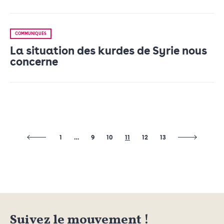
COMMUNIQUÉS
La situation des kurdes de Syrie nous
concerne
1
…
9
10
11
12
13
Suivez le mouvement !