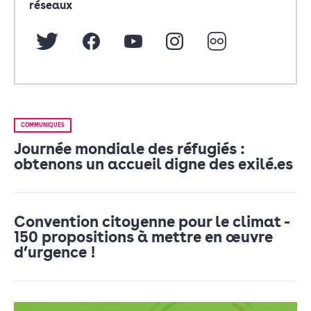
réseaux
COMMUNIQUÉS
Journée mondiale des réfugiés :
obtenons un accueil digne des exilé.es
Convention citoyenne pour le climat -
150 propositions à mettre en œuvre
d’urgence !