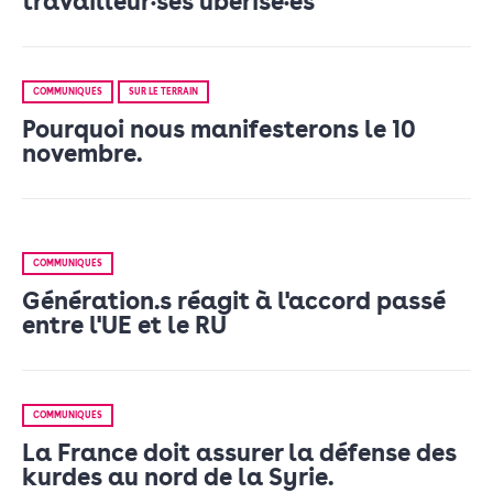
travailleur•ses ubérisé•es
COMMUNIQUÉS
SUR LE TERRAIN
Pourquoi nous manifesterons le 10
novembre.
COMMUNIQUÉS
Génération.s réagit à l'accord passé
entre l'UE et le RU
COMMUNIQUÉS
La France doit assurer la défense des
kurdes au nord de la Syrie.