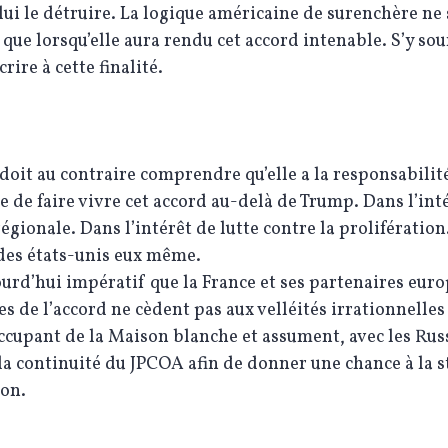
lui le détruire. La logique américaine de surenchère ne 
e que lorsqu’elle aura rendu cet accord intenable. S’y so
crire à cette finalité.
doit au contraire comprendre qu’elle a la responsabilit
e de faire vivre cet accord au-delà de Trump. Dans l’inté
régionale. Dans l’intérêt de lutte contre la prolifératio
 des états-unis eux même.
jourd’hui impératif que la France et ses partenaires eur
es de l’accord ne cèdent pas aux velléités irrationnelles
occupant de la Maison blanche et assument, avec les Russ
la continuité du JPCOA afin de donner une chance à la s
ion.