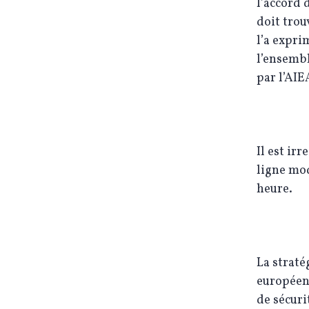
l’accord 
doit trou
l’a expri
l’ensembl
par l’AIE
Il est ir
ligne mod
heure.
La straté
européens
de sécuri