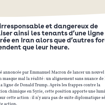
t irresponsable et dangereux de
liser ainsi les tenants d’une ligne
ée en Iran alors que d’autres fo
endent que leur heure.
té annoncée par Emmanuel Macron de lancer un nouvel
an masque mal la réalité : un alignement sans nuance de 
la ligne de Donald Trump. Après les frappes contre la
tion chimique en Syrie, cette position apporte une lum
sur cette action : il n’y aura pas de suite diplomatique s
te action.