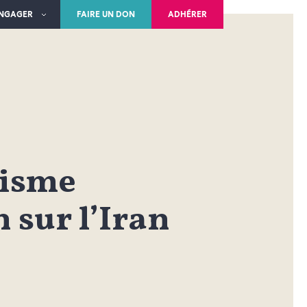
ENGAGER
FAIRE UN DON
ADHÉRER
visme
sur l’Iran