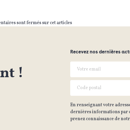
taires sont fermés sur cet articles
Recevez nos dernières act
t !
En renseignant votre adresse
dernières informations par c
prenez connaissance de notre