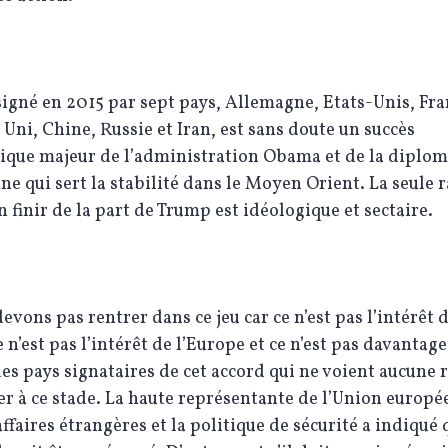
signé en 2015 par sept pays, Allemagne, Etats-Unis, Fra
ni, Chine, Russie et Iran, est sans doute un succès
ique majeur de l’administration Obama et de la diplom
e qui sert la stabilité dans le Moyen Orient. La seule 
n finir de la part de Trump est idéologique et sectaire.
evons pas rentrer dans ce jeu car ce n’est pas l’intérêt d
e n’est pas l’intérêt de l’Europe et ce n’est pas davantage
es pays signataires de cet accord qui ne voient aucune 
er à ce stade. La haute représentante de l’Union europ
affaires étrangères et la politique de sécurité a indiqué 