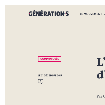
LE MOUVEMENT
L
COMMUNIQUÉS
d
LE 21 DÉCEMBRE 2017
0
Par 