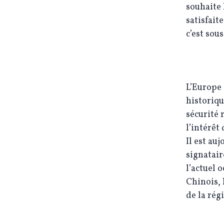
souhaite 
satisfait
c’est sous
L’Europe 
historiqu
sécurité 
l’intérêt
Il est au
signatair
l’actuel 
Chinois, 
de la rég