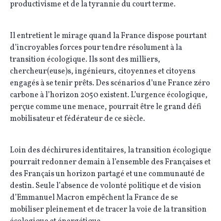
productivisme et de la tyrannie du court terme.
Il entretient le mirage quand la France dispose pourtant
d’incroyables forces pour tendre résolument à la
transition écologique. Ils sont des milliers,
chercheur(euse)s, ingénieurs, citoyennes et citoyens
engagés à se tenir prêts. Des scénarios d’une France zéro
carbone à l’horizon 2050 existent. L’urgence écologique,
perçue comme une menace, pourrait être le grand défi
mobilisateur et fédérateur de ce siècle.
Loin des déchirures identitaires, la transition écologique
pourrait redonner demain à l’ensemble des Françaises et
des Français un horizon partagé et une communauté de
destin. Seule l’absence de volonté politique et de vision
d’Emmanuel Macron empêchent la France de se
mobiliser pleinement et de tracer la voie de la transition