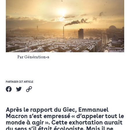
Par Génération•s
PARTAGER CET ARTICLE
Après le rapport du Giec, Emmanuel
Macron s’est empressé « d’appeler tout le
monde à agir ». Cette exhortation aurait
du sens s’il était écologiste. Mais il ne