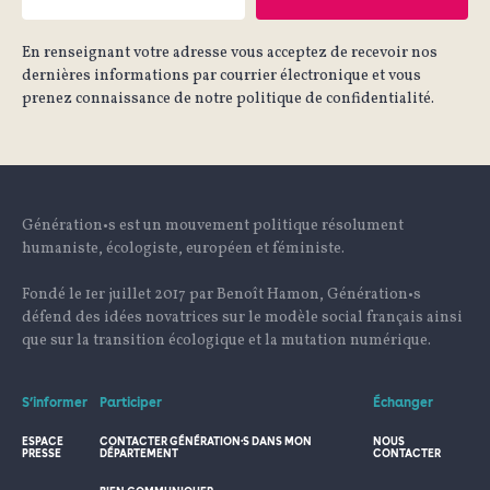
En renseignant votre adresse vous acceptez de recevoir nos
dernières informations par courrier électronique et vous
prenez connaissance de notre politique de confidentialité.
Génération•s est un mouvement politique résolument
humaniste, écologiste, européen et féministe.
Fondé le 1er juillet 2017 par Benoît Hamon, Génération•s
défend des idées novatrices sur le modèle social français ainsi
que sur la transition écologique et la mutation numérique.
S’informer
Participer
Échanger
ESPACE
CONTACTER GÉNÉRATION·S DANS MON
NOUS
PRESSE
DÉPARTEMENT
CONTACTER