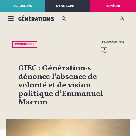
ACTUALITÉS
S’ENGAGER
ADHÉRER
LE 8 OCTOBRE 2018
COMMUNIQUÉS
0
GIEC : Génération·s
dénonce l’absence de
volonté et de vision
politique d’Emmanuel
Macron