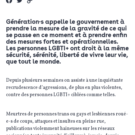
Génération·s appelle le gouvernement à
prendre la mesure de la gravité de ce qui
se passe en ce moment et à prendre enfin
des mesures fortes et opérationnelles.
Les personnes LGBTI+ ont droit à la même
sécurité, sérénité, liberté de vivre leur vie,
que tout le monde.
Depuis plusieurs semaines on assiste à une inquiétante
recrudescence d’agressions, de plus en plus violentes,
contre des personnes LGBTI+ ciblées comme telles.
Meurtres de personnes trans ou gays et lesbiennes roué-
e-s de coups, attaques et insultes en pleine rue,
publications violemment haineuses sur les réseaux