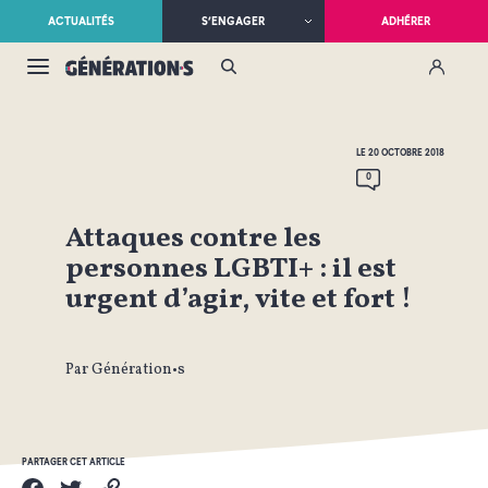
ACTUALITÉS
S’ENGAGER
ADHÉRER
LE 20 OCTOBRE 2018
0
Attaques contre les
personnes LGBTI+ : il est
urgent d’agir, vite et fort !
Par Génération•s
PARTAGER CET ARTICLE