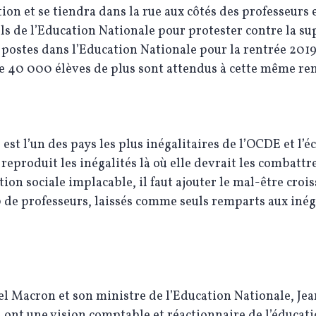
ion et se tiendra dans la rue aux côtés des professeurs 
s de l’Education Nationale pour protester contre la s
postes dans l’Education Nationale pour la rentrée 2019
 40 000 élèves de plus sont attendus à cette même ren
 est l’un des pays les plus inégalitaires de l’OCDE et l’é
 reproduit les inégalités là où elle devrait les combattre
ion sociale implacable, il faut ajouter le mal-être croi
de professeurs, laissés comme seuls remparts aux inég
 Macron et son ministre de l’Education Nationale, Je
 ont une vision comptable et réactionnaire de l’éducati