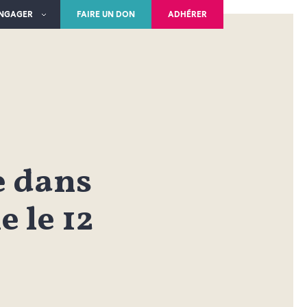
ENGAGER
FAIRE UN DON
ADHÉRER
 dans
 le 12