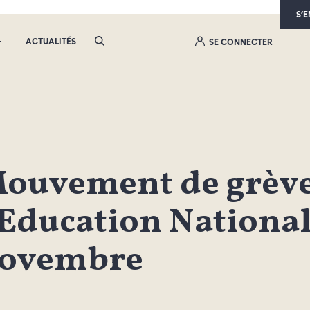
S’
ACTUALITÉS
SE CONNECTER
ouvement de grève
’Education Nationale
ovembre