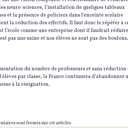
es neuro-sciences, l’installation de quelques tableaux
s et la présence de policiers dans l’enceinte scolaire
ient la réduction des effectifs. Il faut donc le répéter à 
t l’école comme une entreprise dont il faudrait réduire
 n’est pas une usine et nos élèves ne sont pas des boulons
mentation du nombre de professeurs et sans réduction
élèves par classe, la France continuera d’abandonner 
nesse à la résignation.
taires sont fermés sur cet articles