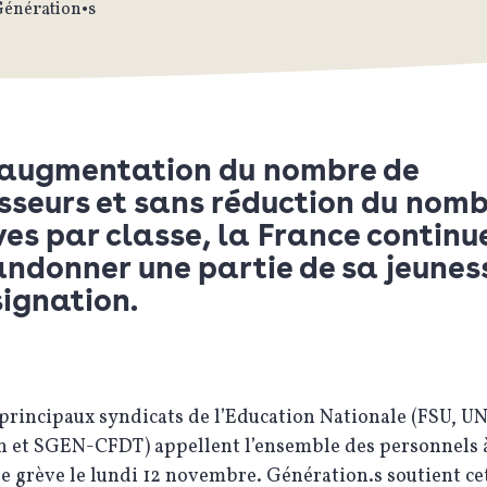
Génération•s
 augmentation du nombre de
sseurs et sans réduction du nom
ves par classe, la France continu
ndonner une partie de sa jeunes
signation.
 principaux syndicats de l’Education Nationale (FSU, U
n et SGEN-CFDT) appellent l’ensemble des personnels 
e grève le lundi 12 novembre. Génération.s soutient ce