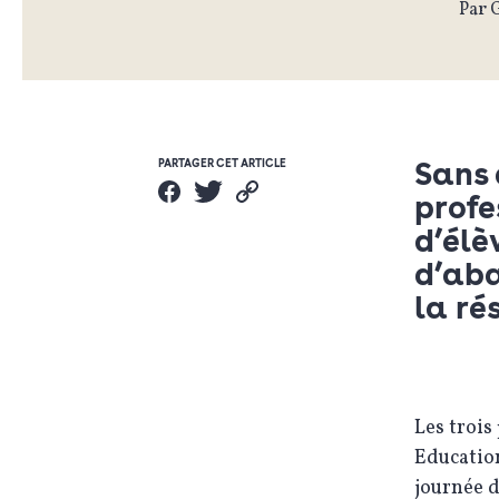
Par 
Sans
PARTAGER CET ARTICLE
profe
d’élè
d’aba
la ré
Les trois
Educatio
journée d