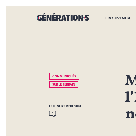
LE MOUVEMENT
M
COMMUNIQUÉS
SUR LE TERRAIN
l
n
LE 10 NOVEMBRE 2018
0