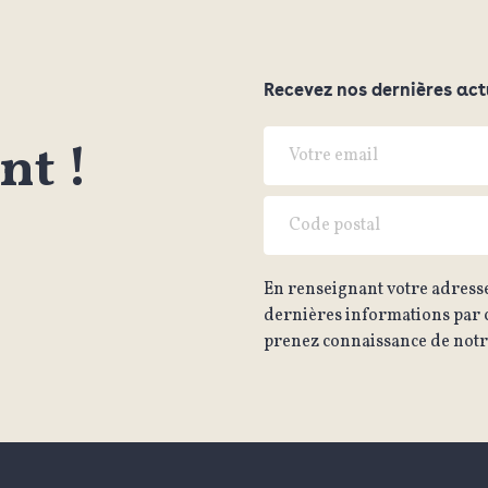
Recevez nos dernières act
t !
En renseignant votre adresse
dernières informations par c
prenez connaissance de notre