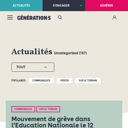
ACTUALITÉS
S’ENGAGER
ADHÉRER
Actualités
Uncategorized (157)
TOUT
POPULAIRES :
COMMUNIQUÉS
VIDÉOS
SUR LE TERRAIN
COMMUNIQUÉS
SUR LE TERRAIN
Mouvement de grève dans
l’Education Nationale le 12