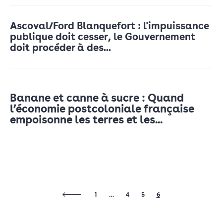
Ascoval/Ford Blanquefort : l'impuissance
publique doit cesser, le Gouvernement
doit procéder à des...
Banane et canne à sucre : Quand
l’économie postcoloniale française
empoisonne les terres et les...
1
…
4
5
6