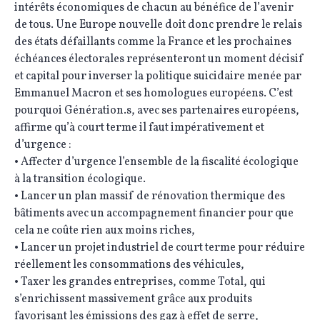
intérêts économiques de chacun au bénéfice de l’avenir
de tous. Une Europe nouvelle doit donc prendre le relais
des états défaillants comme la France et les prochaines
échéances électorales représenteront un moment décisif
et capital pour inverser la politique suicidaire menée par
Emmanuel Macron et ses homologues européens. C’est
pourquoi Génération.s, avec ses partenaires européens,
affirme qu’à court terme il faut impérativement et
d’urgence :
• Affecter d’urgence l’ensemble de la fiscalité écologique
à la transition écologique.
• Lancer un plan massif de rénovation thermique des
bâtiments avec un accompagnement financier pour que
cela ne coûte rien aux moins riches,
• Lancer un projet industriel de court terme pour réduire
réellement les consommations des véhicules,
• Taxer les grandes entreprises, comme Total, qui
s’enrichissent massivement grâce aux produits
favorisant les émissions des gaz à effet de serre,