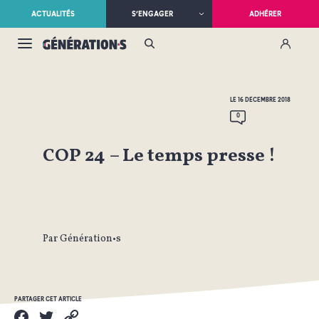
ACTUALITÉS
S’ENGAGER
ADHÉRER
LE 16 DÉCEMBRE 2018
0
COP 24 – Le temps presse !
Par Génération•s
PARTAGER CET ARTICLE