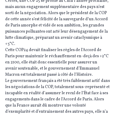
Certes, une COP 25 se profile au Chili l’année prochaine,
mais aucun engagement supplémentaire des pays n’est
sorti de la négociation. Alors que le président de la COP
de cette année s’est félicité de la sauvegarde d’un Accord
de Paris amorphe et vidé de son ambition, les grandes
puissances polluantes ont acté leur désengagement de la
lutte climatique, préparant un avenir cataclysmique à
+3°C.
Cette COP24 devait finaliser les règles de l’Accord de
Paris pour maintenir le réchauffement en-deçà des +2°C
en 2100, elle était donc essentielle pour assurer un
avenir soutenable, et le gouvernement d’Emmanuel
Macron est totalement passé à côté de l’Histoire.
Le gouvernement français a été très faiblement actif dans
les négociations de la COP, totalement sous-représenté et
incapable en réalité d’assumer le recul de l’État face à ses
engagements dans le cadre de l’Accord de Paris. Alors
que la France aurait dû montrer une volonté
d’exemplarité et d’entrainement des autres pays, elle n’a