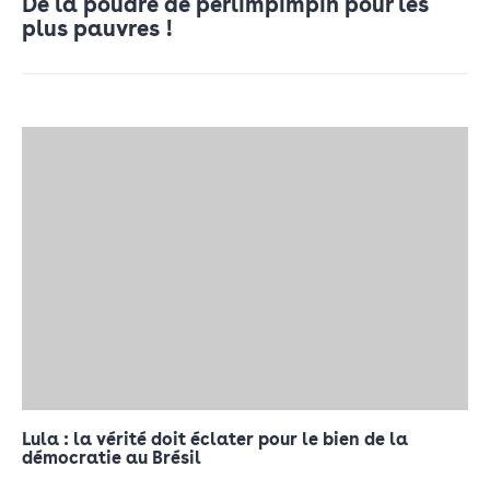
De la poudre de perlimpimpin pour les
plus pauvres !
Lula : la vérité doit éclater pour le bien de la
démocratie au Brésil