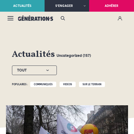
ACTUALITÉS
S’ENGAGER
ADHÉRER
Actualités
Uncategorized (157)
TOUT
POPULAIRES :
COMMUNIQUÉS
VIDÉOS
SUR LE TERRAIN