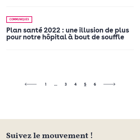
COMMUNIQUÉS
Plan santé 2022 : une illusion de plus
pour notre hôpital à bout de souffle
1
…
3
4
5
6
Suivez le mouvement !