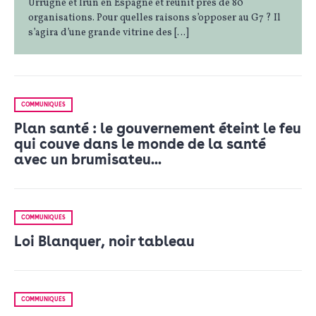
Urrugne et Irun en Espagne et réunit près de 80
organisations. Pour quelles raisons s’opposer au G7 ? Il
s’agira d’une grande vitrine des […]
COMMUNIQUÉS
Plan santé : le gouvernement éteint le feu
qui couve dans le monde de la santé
avec un brumisateu...
COMMUNIQUÉS
Loi Blanquer, noir tableau
COMMUNIQUÉS