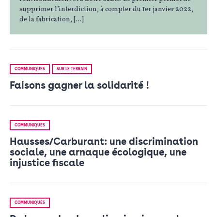
supprimer l’interdiction, à compter du 1er janvier 2022,
de la fabrication, […]
COMMUNIQUÉS
SUR LE TERRAIN
Faisons gagner la solidarité !
COMMUNIQUÉS
Hausses/Carburant: une discrimination
sociale, une arnaque écologique, une
injustice fiscale
COMMUNIQUÉS