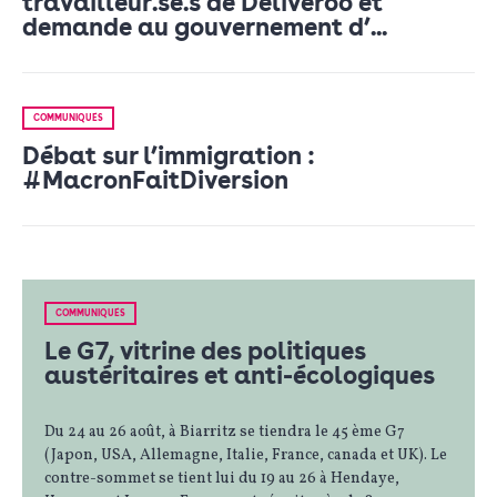
travailleur.se.s de Deliveroo et
demande au gouvernement d’...
COMMUNIQUÉS
Débat sur l’immigration :
#MacronFaitDiversion
COMMUNIQUÉS
Le G7, vitrine des politiques
austéritaires et anti-écologiques
Du 24 au 26 août, à Biarritz se tiendra le 45 ème G7
(Japon, USA, Allemagne, Italie, France, canada et UK). Le
contre-sommet se tient lui du 19 au 26 à Hendaye,