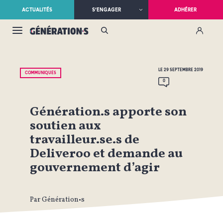
ACTUALITÉS
S’ENGAGER
ADHÉRER
LE 29 SEPTEMBRE 2019
COMMUNIQUÉS
0
Génération.s apporte son
soutien aux
travailleur.se.s de
Deliveroo et demande au
gouvernement d’agir
Par Génération•s