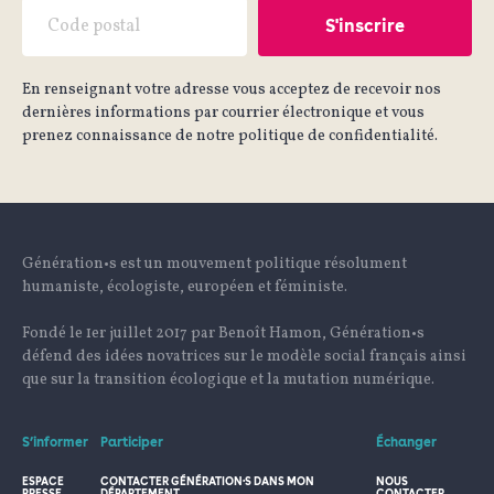
En renseignant votre adresse vous acceptez de recevoir nos
dernières informations par courrier électronique et vous
prenez connaissance de notre politique de confidentialité.
Génération•s est un mouvement politique résolument
humaniste, écologiste, européen et féministe.
Fondé le 1er juillet 2017 par Benoît Hamon, Génération•s
défend des idées novatrices sur le modèle social français ainsi
que sur la transition écologique et la mutation numérique.
S’informer
Participer
Échanger
ESPACE
CONTACTER GÉNÉRATION·S DANS MON
NOUS
PRESSE
DÉPARTEMENT
CONTACTER