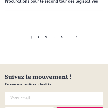
Procurations pour le second tour des législatives
1
2
3
…
6
Suivez le mouvement !
Recevez nos dernières actualités