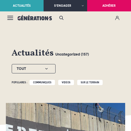
ACTUALITÉS
S’ENGAGER
ADHÉRER
Actualités
Uncategorized (157)
TOUT
POPULAIRES :
COMMUNIQUÉS
VIDÉOS
SUR LE TERRAIN