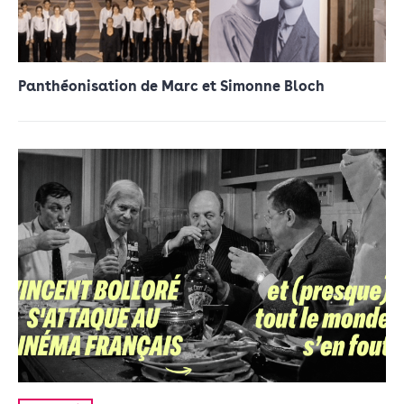
Panthéonisation de Marc et Simonne Bloch