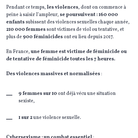
Pendant ce temps,
les violences
, dont on commence à
peine à saisir l’ampleur,
se poursuivent :
160 000
enfants
subissent des violences sexuelles chaque année,
210 000 femmes
sont victimes de viol ou tentative, et
plus de
900 féminicides
ont eu lieu depuis 2017.
En France,
une femme est victime de féminicide ou
de tentative de féminicide toutes les 7 heures.
Des violences massives et normalisées
:
9 femmes sur 10
ont déjà vécu une situation
sexiste,
1 sur 2
une violence sexuelle.
Cybersexisme : un combat essentiel
: