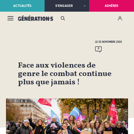
ACTUALITÉS
S’ENGAGER
ADHÉRER
LE 25 NOVEMBRE 2025
0
Face aux violences de
genre le combat continue
plus que jamais !