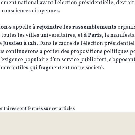
ment national avant l’élection présidentielle, devrait 
s consciences citoyennes.
ion·s
appelle à
rejoindre les rassemblements
organis
 toutes les villes universitaires, et
à Paris
, la manifest
de
Jussieu à 12h
. Dans le cadre de l’élection présidentiel
us continuerons à porter des propositions politiques p
l’exigence populaire d’un service public fort, s’opposan
mercantiles qui fragmentent notre société.
taires sont fermés sur cet articles