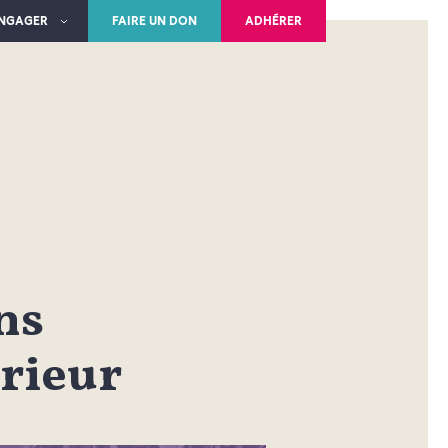
ENGAGER
FAIRE UN DON
ADHÉRER
ns
rieur