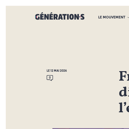
LE MOUVEMENT
F
LE 12 MAI 2026
0
d
l