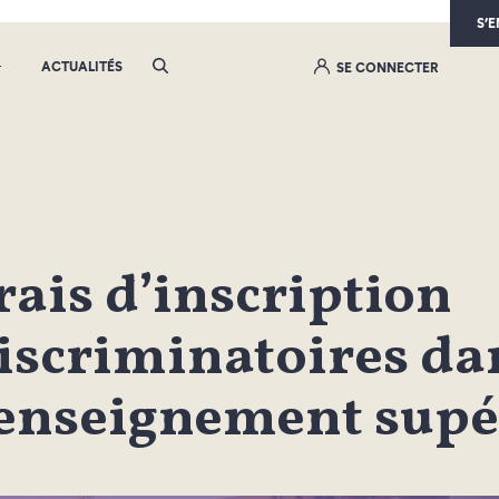
S’
ACTUALITÉS
SE CONNECTER
rais d’inscription
iscriminatoires da
’enseignement supé