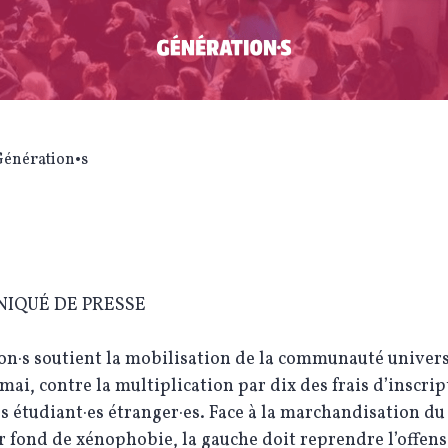
Génération•s
IQUÉ DE PRESSE
n·s soutient la mobilisation de la communauté universi
mai, contre la multiplication par dix des frais d’inscri
es étudiant·es étranger·es. Face à la marchandisation du
r fond de xénophobie, la gauche doit reprendre l’offens