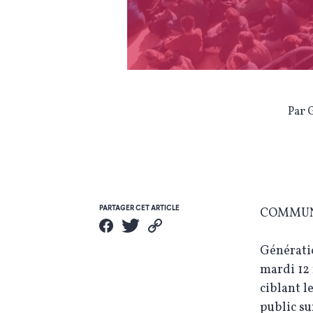
Par 
PARTAGER CET ARTICLE
COMMUN
Génératio
mardi 12 
ciblant l
public su