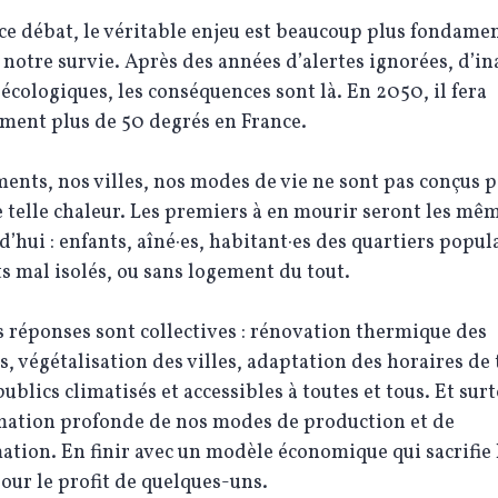
ce débat, le véritable enjeu est beaucoup plus fondament
 notre survie. Après des années d’alertes ignorées, d’in
 écologiques, les conséquences sont là. En 2050, il fera
ment plus de 50 degrés en France.
ents, nos villes, nos modes de vie ne sont pas conçus p
e telle chaleur. Les premiers à en mourir seront les mê
d’hui : enfants, aîné·es, habitant·es des quartiers popul
 mal isolés, ou sans logement du tout.
s réponses sont collectives : rénovation thermique des
, végétalisation des villes, adaptation des horaires de 
publics climatisés et accessibles à toutes et tous. Et sur
mation profonde de nos modes de production et de
ion. En finir avec un modèle économique qui sacrifie 
our le profit de quelques-uns.