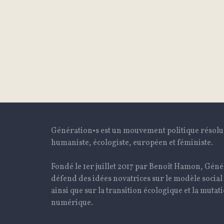
Génération•s est un mouvement politique résol
humaniste, écologiste, européen et féministe.
Fondé le 1er juillet 2017 par Benoît Hamon, Géné
défend des idées novatrices sur le modèle social
ainsi que sur la transition écologique et la mutat
numérique.