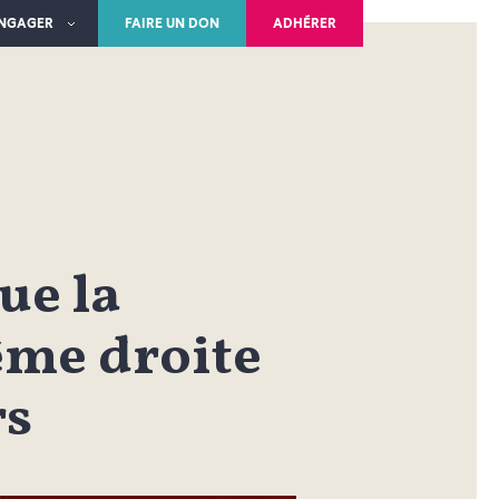
ENGAGER
FAIRE UN DON
ADHÉRER
ue la
rême droite
rs