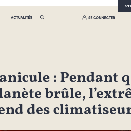
S’
ACTUALITÉS
SE CONNECTER
anicule : Pendant q
lanète brûle, l’ext
end des climatiseu