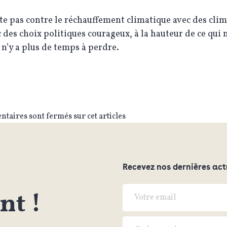
te pas contre le réchauffement climatique avec des clim
 des choix politiques courageux, à la hauteur de ce qui 
l n’y a plus de temps à perdre.
taires sont fermés sur cet articles
Recevez nos dernières act
t !