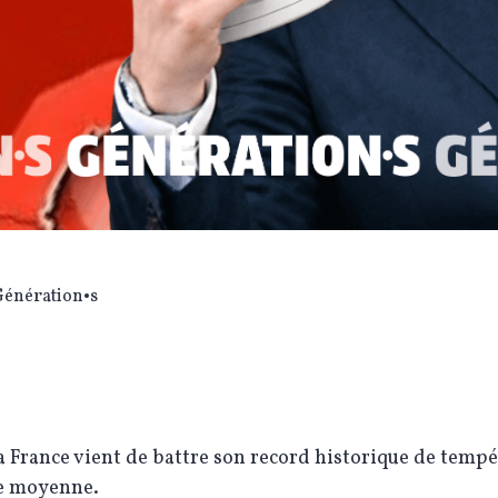
Génération•s
a France vient de battre son record historique de temp
e moyenne.