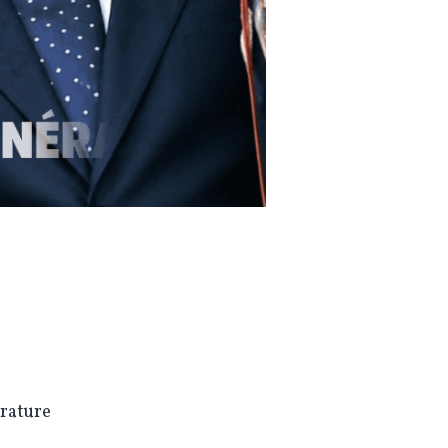
érature