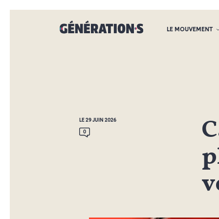
LE MOUVEMENT
C
LE 29 JUIN 2026
0
p
v