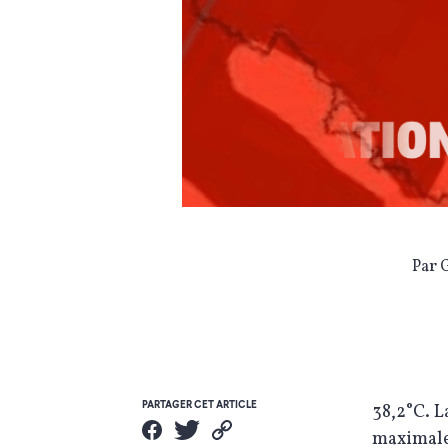
Par 
PARTAGER CET ARTICLE
38,2°C. L
maximal