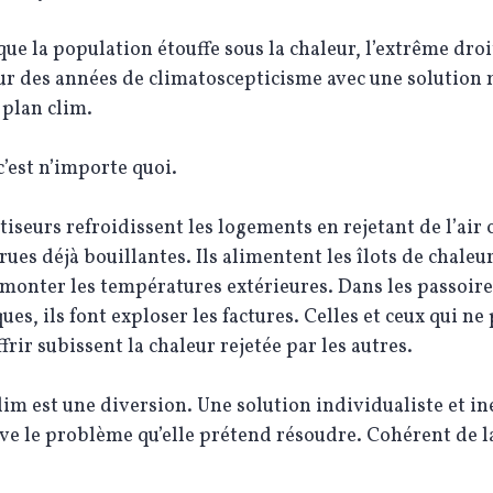
ue la population étouffe sous la chaleur, l’extrême droi
ur des années de climatoscepticisme avec une solution m
plan clim.
 c’est n’importe quoi.
tiseurs refroidissent les logements en rejetant de l’air
rues déjà bouillantes. Ils alimentent les îlots de chaleu
emonter les températures extérieures. Dans les passoire
ues, ils font exploser les factures. Celles et ceux qui ne
ffrir subissent la chaleur rejetée par les autres.
lim est une diversion. Une solution individualiste et in
ve le problème qu’elle prétend résoudre. Cohérent de l