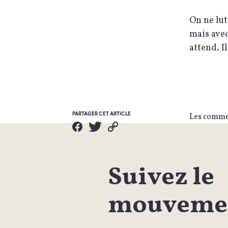
On ne lut
mais avec
attend. I
PARTAGER CET ARTICLE
Les commen
Suivez le
mouvemen