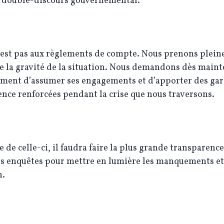
e double-discours gouvernemental.
’est pas aux règlements de compte. Nous prenons plein
 la gravité de la situation. Nous demandons dès maint
ment d’assumer ses engagements et d’apporter des gar
nce renforcées pendant la crise que nous traversons.
ie de celle-ci, il faudra faire la plus grande transparence
s enquêtes pour mettre en lumière les manquements et
n.