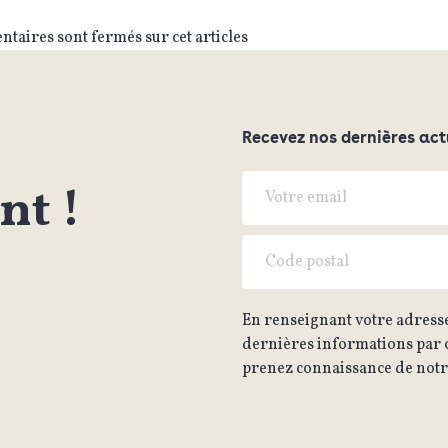
taires sont fermés sur cet articles
Recevez nos dernières act
t !
En renseignant votre adresse
dernières informations par c
prenez connaissance de notre