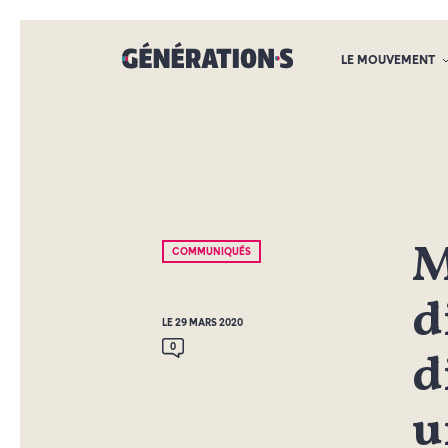
LE MOUVEMENT
M
COMMUNIQUÉS
d
LE 29 MARS 2020
0
d
u