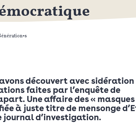
émocratique
Génération•s
avons découvert avec sidération 
ations faites par l’enquête de
part. Une affaire des « masques
fiée à juste titre de mensonge d’
e journal d’investigation.