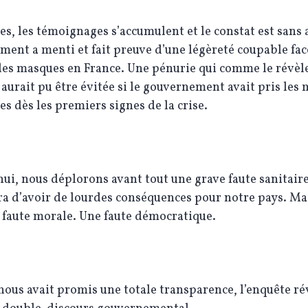
res, les témoignages s’accumulent et le constat est sans a
ent a menti et fait preuve d’une légèreté coupable face
des masques en France. Une pénurie qui comme le révèl
 aurait pu être évitée si le gouvernement avait pris les
es dès les premiers signes de la crise.
ui, nous déplorons avant tout une grave faute sanitaire
a d’avoir de lourdes conséquences pour notre pays. Mai
 faute morale. Une faute démocratique.
nous avait promis une totale transparence, l’enquête ré