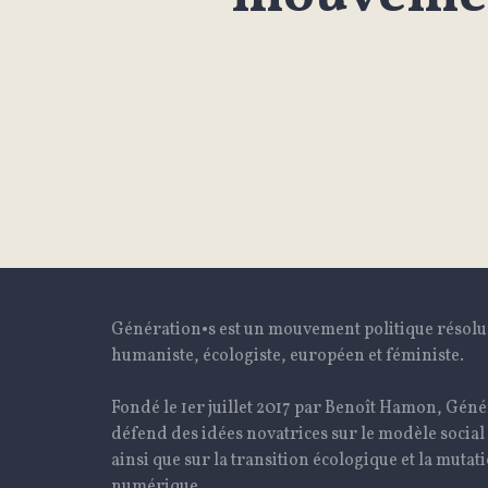
Génération•s est un mouvement politique résol
humaniste, écologiste, européen et féministe.
Fondé le 1er juillet 2017 par Benoît Hamon, Géné
défend des idées novatrices sur le modèle social
ainsi que sur la transition écologique et la mutat
numérique.