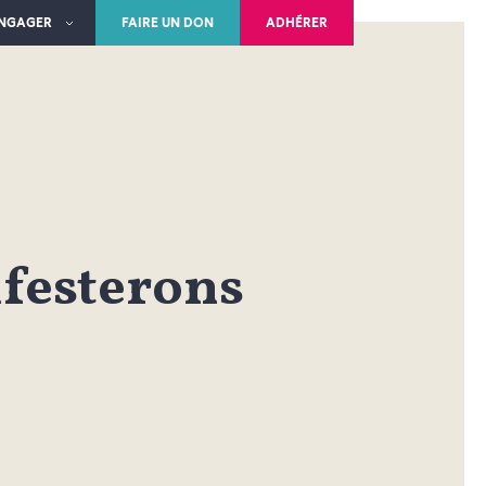
ENGAGER
FAIRE UN DON
ADHÉRER
festerons