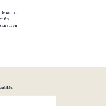
de sortir
enfin
 sans rien
ualités