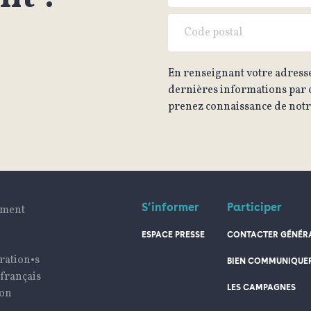
En renseignant votre adresse
dernières informations par c
prenez connaissance de notre
S’informer
Participer
ument
ESPACE PRESSE
CONTACTER GÉNÉRA
ration•s
BIEN COMMUNIQUE
 français
LES CAMPAGNES
ion