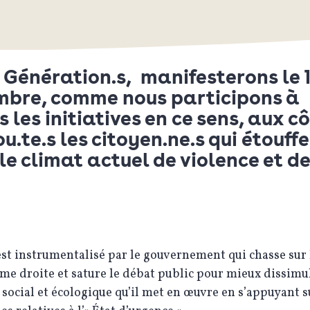
 Génération.s, manifesterons le 
bre, comme nous participons à
s les initiatives en ce sens, aux c
ou.te.s les citoyen.ne.s qui étouff
le climat actuel de violence et de
.
est instrumentalisé par le gouvernement qui chasse sur 
ême droite et sature le débat public pour mieux dissimul
social et écologique qu’il met en œuvre en s’appuyant su