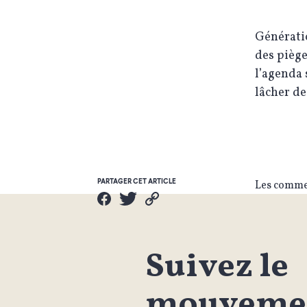
Génératio
des piège
l’agenda 
lâcher de
PARTAGER CET ARTICLE
Les commen
Suivez le
mouvemen