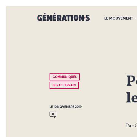
LE MOUVEMENT
P
COMMUNIQUÉS
SUR LE TERRAIN
l
LE 10 NOVEMBRE 2019
0
Par 