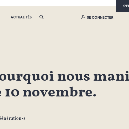
S’
ACTUALITÉS
SE CONNECTER
ourquoi nous mani
e 10 novembre.
Génération•s