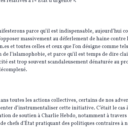
es relatives à l’« État d’urgence ».
festerons parce qu’il est indispensable, aujourd’hui 
s’opposer massivement au déferlement de haine contre 
es et toutes celles et ceux que l’on désigne comme tels
n de l’islamophobie, et parce qu’il est temps de dire cl
ïcité est trop souvent scandaleusement dénaturée au pro
décomplexé.
s toutes les actions collectives, certains de nos adver
enter d’instrumentaliser cette initiative. C’était le cas à
tion de soutien à Charlie Hebdo, notamment à travers 
de chefs d’État pratiquant des politiques contraires à 