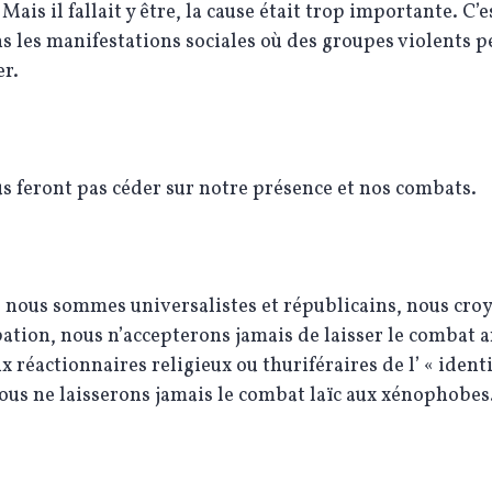
Mais il fallait y être, la cause était trop importante. C’e
ns les manifestations sociales où des groupes violents 
er.
us feront pas céder sur notre présence et nos combats.
 nous sommes universalistes et républicains, nous cro
ation, nous n’accepterons jamais de laisser le combat a
ux réactionnaires religieux ou thuriféraires de l’ « identi
us ne laisserons jamais le combat laïc aux xénophobes