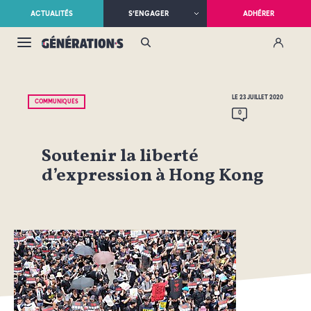
ACTUALITÉS
S’ENGAGER
ADHÉRER
LE 23 JUILLET 2020
COMMUNIQUÉS
0
Soutenir la liberté
d’expression à Hong Kong