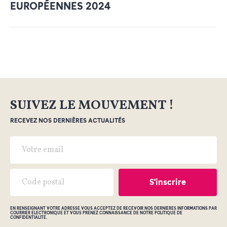
EUROPÉENNES 2024
SUIVEZ LE MOUVEMENT !
RECEVEZ NOS DERNIÈRES ACTUALITÉS
EN RENSEIGNANT VOTRE ADRESSE VOUS ACCEPTEZ DE RECEVOIR NOS DERNIÈRES INFORMATIONS PAR
COURRIER ÉLECTRONIQUE ET VOUS PRENEZ CONNAISSANCE DE NOTRE POLITIQUE DE
CONFIDENTIALITÉ.