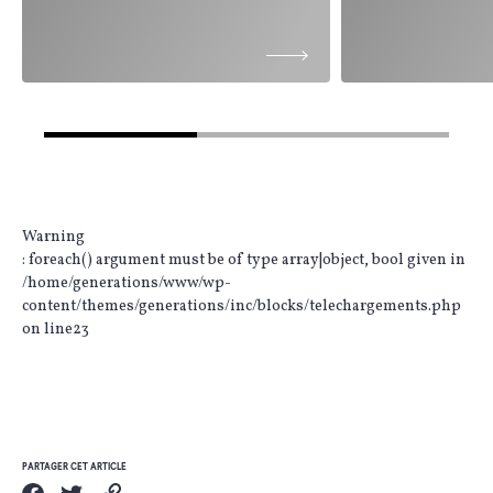
Warning
: foreach() argument must be of type array|object, bool given in
/home/generations/www/wp-
content/themes/generations/inc/blocks/telechargements.php
on line
23
PARTAGER CET ARTICLE