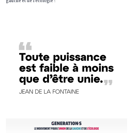
gauche et de l’écologie !