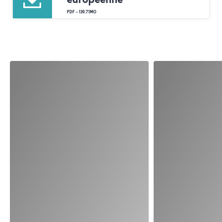
PDF – 139.71MO