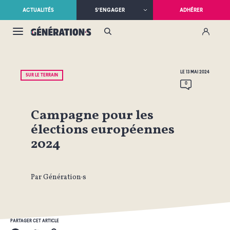
ACTUALITÉS
S’ENGAGER
ADHÉRER
LE 13 MAI 2024
SUR LE TERRAIN
0
Campagne pour les
élections européennes
2024
Par Génération·s
PARTAGER CET ARTICLE