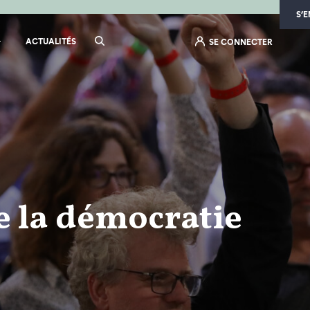
S’
ACTUALITÉS
SE CONNECTER
e la démocratie