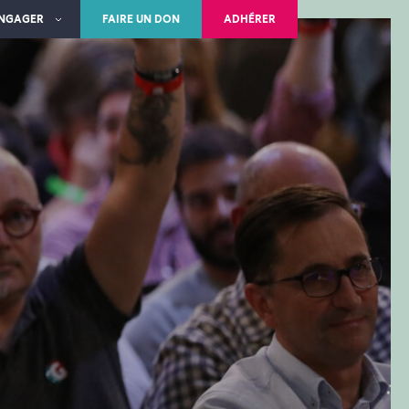
ENGAGER
FAIRE UN DON
ADHÉRER