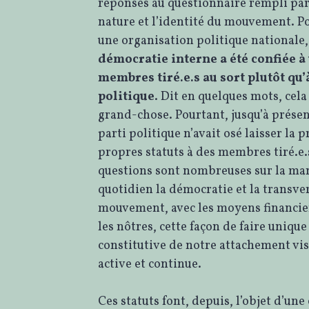
réponses au questionnaire rempli pa
nature et l’identité du mouvement. Po
une organisation politique nationale
démocratie interne a été confiée à
membres tiré.e.s au sort plutôt qu’
politique
. Dit en quelques mots, cela
grand-chose. Pourtant, jusqu’à prés
parti politique n’avait osé laisser la 
propres statuts à des membres tiré.e.s 
questions sont nombreuses sur la mani
quotidien la démocratie et la transver
mouvement, avec les moyens financie
les nôtres, cette façon de faire unique
constitutive de notre attachement vi
active et continue.
Ces statuts font, depuis, l’objet d’une