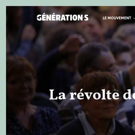
LE MOUVEMENT
La révolte d