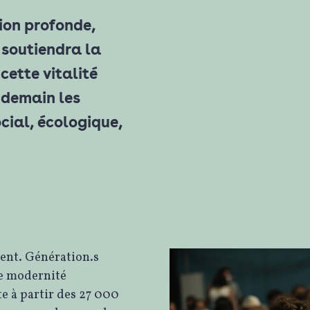
tion profonde,
 soutiendra la
 cette vitalité
 demain les
cial, écologique,
ent. Génération.s
ne modernité
te à partir des 27 000