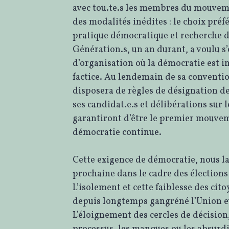
avec tou.te.s les membres du mouveme
des modalités inédites : le choix préfé
pratique démocratique et recherche 
Génération.s, un an durant, a voulu s
d’organisation où la démocratie est i
factice. Au lendemain de sa conventi
disposera de règles de désignation de
ses candidat.e.s et délibérations sur l
garantiront d’être le premier mouvem
démocratie continue.
Cette exigence de démocratie, nous l
prochaine dans le cadre des élection
L’isolement et cette faiblesse des cito
depuis longtemps gangréné l’Union 
L’éloignement des cercles de décision,