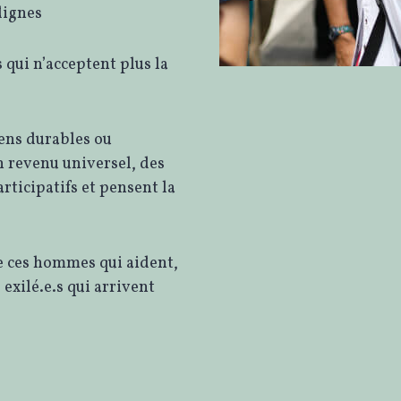
dignes
qui n’acceptent plus la
ens durables ou
 revenu universel, des
rticipatifs et pensent la
e ces hommes qui aident,
 exilé.e.s qui arrivent