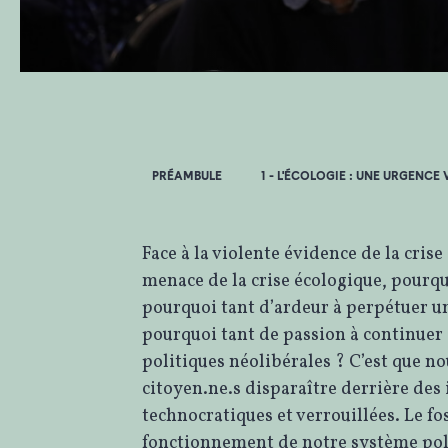
PRÉAMBULE
1 - L'ÉCOLOGIE : UNE URGENCE 
Face à la violente évidence de la crise
menace de la crise écologique, pourquo
pourquoi tant d’ardeur à perpétuer u
pourquoi tant de passion à continuer
politiques néolibérales ? C’est que no
citoyen.ne.s disparaître derrière des 
technocratiques et verrouillées. Le fo
fonctionnement de notre système poli