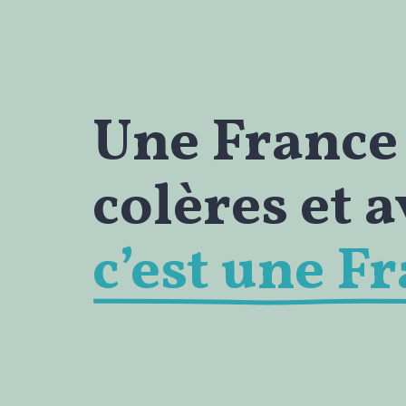
Une France 
colères et 
c’est une F