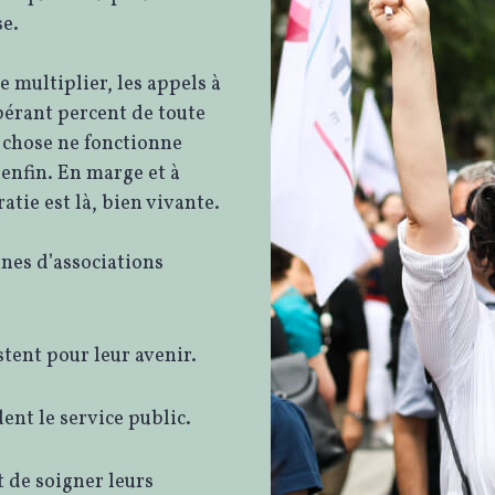
e.
se multiplier, les appels à
pérant percent de toute
 chose ne fonctionne
 enfin. En marge et à
atie est là, bien vivante.
nes d’associations
stent pour leur avenir.
ent le service public.
t de soigner leurs