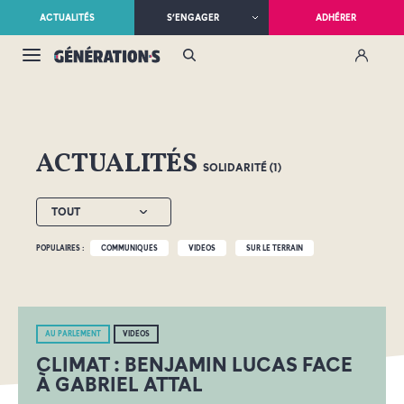
ACTUALITÉS
S’ENGAGER
ADHÉRER
ACTUALITÉS
SOLIDARITÉ (1)
TOUT
POPULAIRES :
COMMUNIQUÉS
VIDÉOS
SUR LE TERRAIN
AU PARLEMENT
VIDÉOS
CLIMAT : BENJAMIN LUCAS FACE
À GABRIEL ATTAL