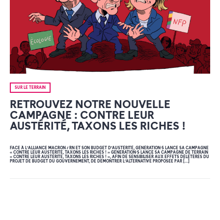
SUR LE TERRAIN
RETROUVEZ NOTRE NOUVELLE
CAMPAGNE : CONTRE LEUR
AUSTÉRITÉ, TAXONS LES RICHES !
FACE À L’ALLIANCE MACRON / RN ET SON BUDGET D’AUSTÉRITÉ, GÉNÉRATION·S LANCE SA CAMPAGNE
« CONTRE LEUR AUSTÉRITÉ, TAXONS LES RICHES ! » GÉNÉRATION·S LANCE SA CAMPAGNE DE TERRAIN
« CONTRE LEUR AUSTÉRITÉ, TAXONS LES RICHES ! », AFIN DE SENSIBILISER AUX EFFETS DÉLÉTÈRES DU
PROJET DE BUDGET DU GOUVERNEMENT, DE DÉMONTRER L’ALTERNATIVE PROPOSÉE PAR […]