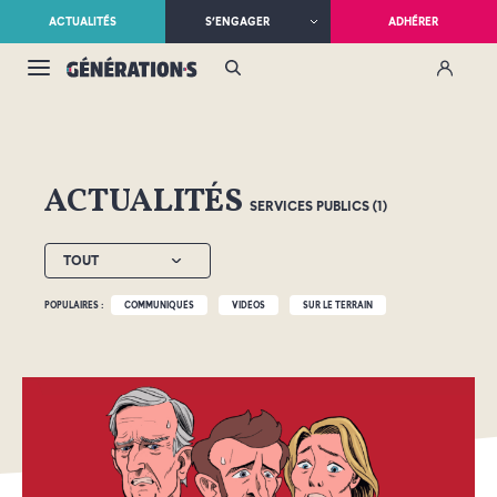
ACTUALITÉS
S’ENGAGER
ADHÉRER
ACTUALITÉS
SERVICES PUBLICS (1)
TOUT
POPULAIRES :
COMMUNIQUÉS
VIDÉOS
SUR LE TERRAIN