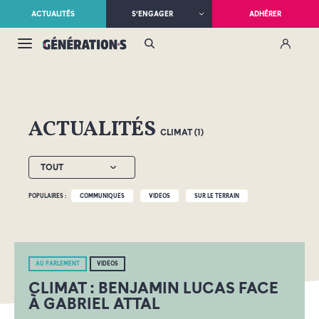
ACTUALITÉS
S’ENGAGER
ADHÉRER
ACTUALITÉS
CLIMAT (1)
TOUT
POPULAIRES :
COMMUNIQUÉS
VIDÉOS
SUR LE TERRAIN
AU PARLEMENT
VIDÉOS
CLIMAT : BENJAMIN LUCAS FACE
À GABRIEL ATTAL