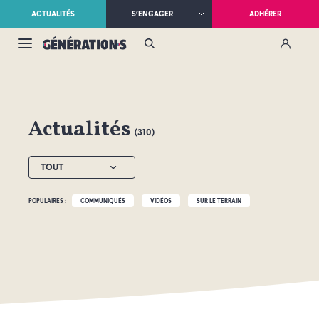
ACTUALITÉS
S’ENGAGER
ADHÉRER
Actualités
(310)
TOUT
POPULAIRES :
COMMUNIQUÉS
VIDÉOS
SUR LE TERRAIN