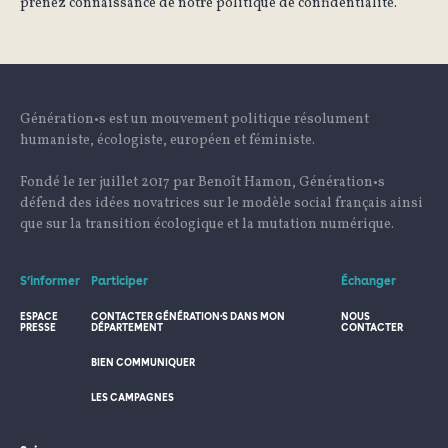
prenez connaissance de notre politique de confidentialité.
Génération•s est un mouvement politique résolument
humaniste, écologiste, européen et féministe.
Fondé le 1er juillet 2017 par Benoît Hamon, Génération•s
défend des idées novatrices sur le modèle social français ainsi
que sur la transition écologique et la mutation numérique.
S’informer
Participer
Échanger
ESPACE
CONTACTER GÉNÉRATION·S DANS MON
NOUS
PRESSE
DÉPARTEMENT
CONTACTER
BIEN COMMUNIQUER
LES CAMPAGNES