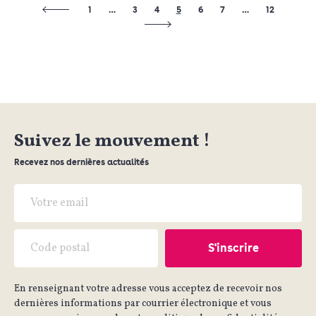
1
…
3
4
5
6
7
…
12
Suivez le mouvement !
Recevez nos dernières actualités
En renseignant votre adresse vous acceptez de recevoir nos
dernières informations par courrier électronique et vous