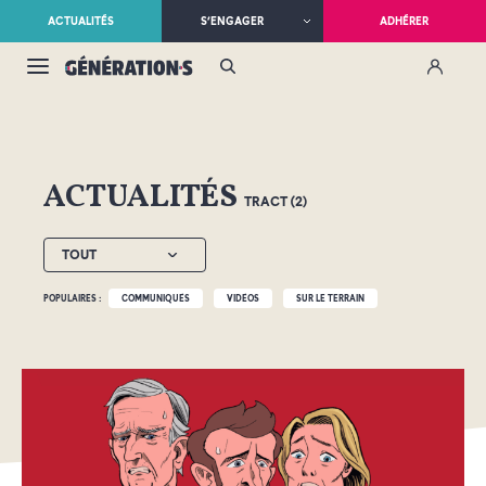
ACTUALITÉS
S’ENGAGER
ADHÉRER
ACTUALITÉS
TRACT (2)
TOUT
POPULAIRES :
COMMUNIQUÉS
VIDÉOS
SUR LE TERRAIN