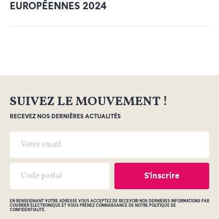
EUROPÉENNES 2024
SUIVEZ LE MOUVEMENT !
RECEVEZ NOS DERNIÈRES ACTUALITÉS
EN RENSEIGNANT VOTRE ADRESSE VOUS ACCEPTEZ DE RECEVOIR NOS DERNIÈRES INFORMATIONS PAR
COURRIER ÉLECTRONIQUE ET VOUS PRENEZ CONNAISSANCE DE NOTRE POLITIQUE DE
CONFIDENTIALITÉ.