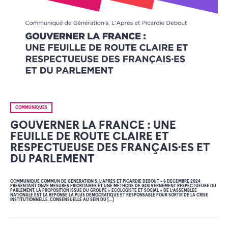
COMMUNIQUÉS
GOUVERNER LA FRANCE : UNE
FEUILLE DE ROUTE CLAIRE ET
RESPECTUEUSE DES FRANÇAIS·ES ET
DU PARLEMENT
COMMUNIQUÉ COMMUN DE GÉNÉRATION·S, L’APRÈS ET PICARDIE DEBOUT – 6 DÉCEMBRE 2024
PRÉSENTANT ONZE MESURES PRIORITAIRES ET UNE MÉTHODE DE GOUVERNEMENT RESPECTUEUSE DU
PARLEMENT, LA PROPOSITION ISSUE DU GROUPE « ÉCOLOGISTE ET SOCIAL » DE L’ASSEMBLÉE
NATIONALE EST LA RÉPONSE LA PLUS DÉMOCRATIQUE ET RESPONSABLE POUR SORTIR DE LA CRISE
INSTITUTIONNELLE. CONSENSUELLE AU SEIN DU […]