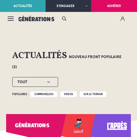
ACTUALITÉS
S’ENGAGER
ADHÉRER
ACTUALITÉS
NOUVEAU FRONT POPULAIRE
(3)
TOUT
POPULAIRES :
COMMUNIQUÉS
VIDÉOS
SUR LE TERRAIN