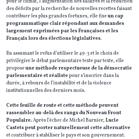
pour le climat, l’augmentation des salaires et la réduction
des déficits par la recherche de nouvelles recettes faisant
contribuer les plus grandes fortunes, elle fixe
un
cap
programmatique clair répondant aux demandes
largement exprimées par les Françaises et les
Français lors des élections législatives
.
En assumant le refus d’utiliser le 49-3 et le choix de
privilégier le débat parlementaire texte par texte, elle
propose
une méthode respectueuse de la démocratie
parlementaire et réaliste
pour s’inscrire dans la
durée, à rebours de l’instabilité et de la violence
institutionnelles des derniers mois.
Cette feuille de route et cette méthode peuvent
rassembler au-delà des rangs du Nouveau Front
Populaire.
Après l’échec de Michel Barnier,
Lucie
Castets peut porter naturellement cette alternative
et contribuer à stabiliser le pays et son gouvernement.