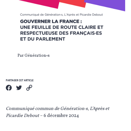
Par Génération•s
PARTAGER CET ARTICLE
Communiqué commun de Génération·s,
L’Après et
Picardie Debout
– 6 décembre 2024