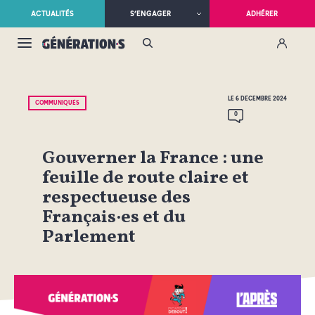
ACTUALITÉS
S’ENGAGER
ADHÉRER
LE 6 DÉCEMBRE 2024
COMMUNIQUÉS
0
Gouverner la France : une
feuille de route claire et
respectueuse des
Français·es et du
Parlement