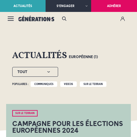
ACTUALITÉS
S’ENGAGER
ADHÉRER
ACTUALITÉS
EUROPÉENNE (1)
TOUT
POPULAIRES :
COMMUNIQUÉS
VIDÉOS
SUR LE TERRAIN
SUR LE TERRAIN
CAMPAGNE POUR LES ÉLECTIONS
EUROPÉENNES 2024